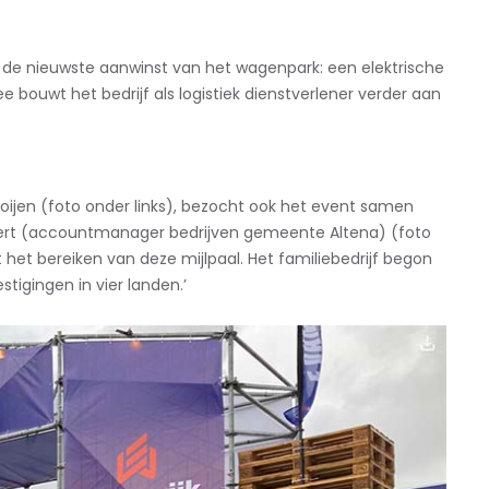
 de nieuwste aanwinst van het wagenpark: een elektrische
 bouwt het bedrijf als logistiek dienstverlener verder aan
jen (foto onder links), bezocht ook het event samen
ert (accountmanager bedrijven gemeente Altena) (foto
et het bereiken van deze mijlpaal. Het familiebedrijf begon
tigingen in vier landen.’