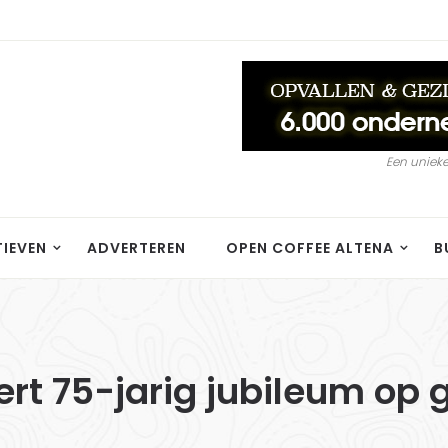
Een unieke
TIEVEN
ADVERTEREN
OPEN COFFEE ALTENA
B
ert 75-jarig jubileum op 