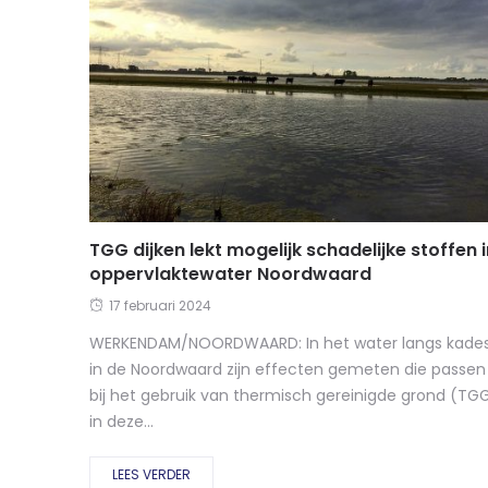
TGG dijken lekt mogelijk schadelijke stoffen 
oppervlaktewater Noordwaard
17 februari 2024
WERKENDAM/NOORDWAARD: In het water langs kade
in de Noordwaard zijn effecten gemeten die passen
bij het gebruik van thermisch gereinigde grond (TG
in deze...
LEES VERDER