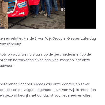
en en relaties vierde E. van Wijk Group in Giessen zaterdag
amiliebedrijf.
trots op waar we nu staan, op de geschiedenis en op de
inzet en betrokkenheid van heel veel mensen, dat onze
aarvoor!’
betekenen voor het succes van onze klanten, en zeker
anciers en de volgende generaties. E. van Wijk is meer dan
s een gezond bedrijf met aandacht voor iedereen en alles