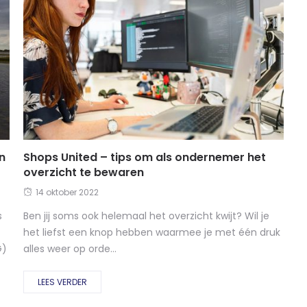
in
Shops United – tips om als ondernemer het
overzicht te bewaren
14 oktober 2022
s
Ben jij soms ook helemaal het overzicht kwijt? Wil je
het liefst een knop hebben waarmee je met één druk
G)
alles weer op orde...
LEES VERDER