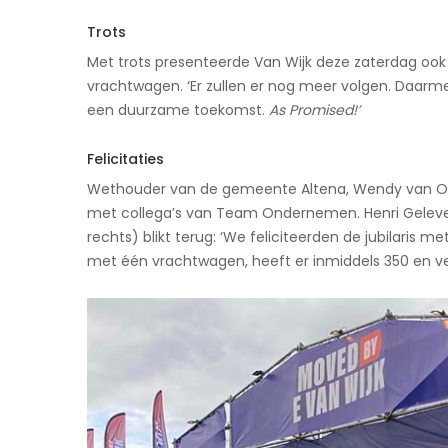
Trots
Met trots presenteerde Van Wijk deze zaterdag ook
vrachtwagen. ‘Er zullen er nog meer volgen. Daarmee
een duurzame toekomst.
As Promised!’
Felicitaties
Wethouder van de gemeente Altena, Wendy van Ooi
met collega’s van Team Ondernemen. Henri Gelev
rechts) blikt terug: ‘We feliciteerden de jubilaris m
met één vrachtwagen, heeft er inmiddels 350 en ves