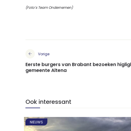
(Foto’s Team Ondernemen)
Vorige
Eerste burgers van Brabant bezoeken higlig
gemeente Altena
Ook interessant
NIEUWS