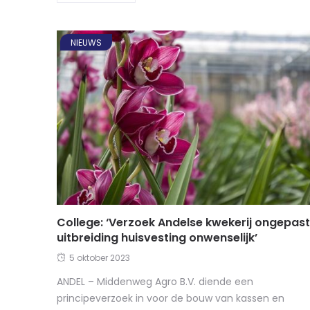
NIEUWS
College: ‘Verzoek Andelse kwekerij ongepast
uitbreiding huisvesting onwenselijk’
5 oktober 2023
ANDEL – Middenweg Agro B.V. diende een
principeverzoek in voor de bouw van kassen en