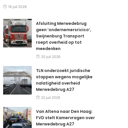
19 juli 2026
Afsluiting Merwedebrug
geen ‘ondernemersricico’,
Swijnenburg Transport
roept overheid op tot
meedenken
20 juli 2026
TLN onderzoekt juridische
stappen wegens mogelijke
nalatigheid overheid
Merwedebrug A27
22 juli 2026
Van Altena naar Den Haag:
FVD stelt Kamervragen over
Merwedebrug A27