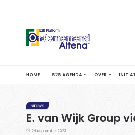
HOME
B2B AGENDA
OVER
INITIA
NIEUWS
E. van Wijk Group vi
24 september 2023