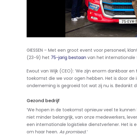
GIESSEN – Met een groot event voor personeel, klant
(23-9) het
75-jarig bestaan
van het internationale f
Ewout van Wijk (CEO): ‘We zijn enorm dankbaar en 
toekomst die we voor ogen hebben. Het is door de 
onderneming is gegroeid tot wat zij nu is. Bedankt d
Gezond bedrijf
‘We hopen in de toekomst opnieuw veel te kunnen 
niet minder belangrijk, van onze medewerkers, lever
een internationale logistieke dienstverlener. Het i
om haar heen.
As promised.’