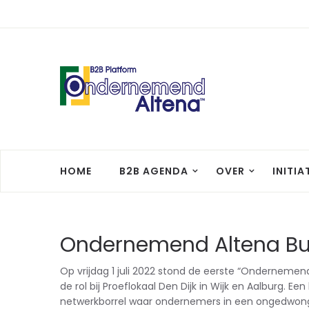
HOME
B2B AGENDA
OVER
INITIA
Ondernemend Altena Bus
Op vrijdag 1 juli 2022 stond de eerste “Ondernemend
de rol bij Proeflokaal Den Dijk in Wijk en Aalburg. E
netwerkborrel waar ondernemers in een ongedwong