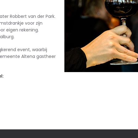
ater Robbert van der Park.
mstdrankje voor zijn
or eigen rekening.
Aalburg.
kerend event, waarbij
gemeente Altena gastheer
l: