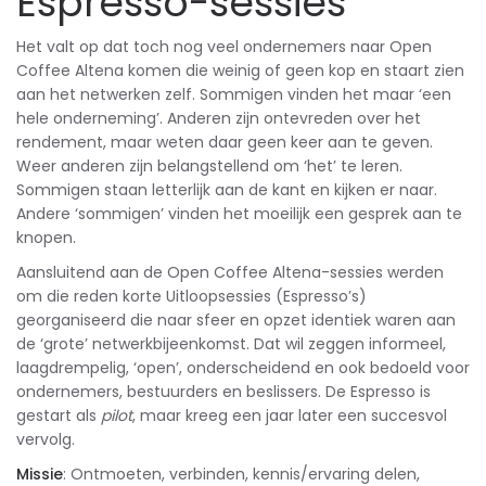
Espresso-sessies
Het valt op dat toch nog veel ondernemers naar Open
Coffee Altena komen die weinig of geen kop en staart zien
aan het netwerken zelf. Sommigen vinden het maar ‘een
hele onderneming’. Anderen zijn ontevreden over het
rendement, maar weten daar geen keer aan te geven.
Weer anderen zijn belangstellend om ‘het’ te leren.
Sommigen staan letterlijk aan de kant en kijken er naar.
Andere ‘sommigen’ vinden het moeilijk een gesprek aan te
knopen.
Aansluitend aan de Open Coffee Altena-sessies werden
om die reden korte Uitloopsessies (Espresso’s)
georganiseerd die naar sfeer en opzet identiek waren aan
de ‘grote’ netwerkbijeenkomst. Dat wil zeggen informeel,
laagdrempelig, ‘open’, onderscheidend en ook bedoeld voor
ondernemers, bestuurders en beslissers. De Espresso is
gestart als
pilot
, maar kreeg een jaar later een succesvol
vervolg.
Missie
: Ontmoeten, verbinden, kennis/ervaring delen,