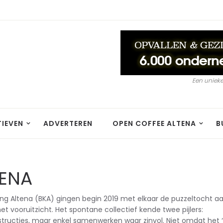
Een unieke
TIEVEN
ADVERTEREN
OPEN COFFEE ALTENA
B
ENA
ng Altena (BKA) gingen begin 2019 met elkaar de puzzeltocht a
 vooruitzicht. Het spontane collectief kende twee pijlers:
ructies, maar enkel samenwerken waar zinvol. Niet omdat het 