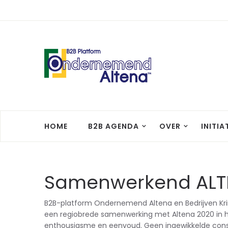
HOME
B2B AGENDA
OVER
INITIA
Samenwerkend ALT
B2B-platform Ondernemend Altena en Bedrijven Kri
een regiobrede samenwerking met Altena 2020 in het
enthousiasme en eenvoud. Geen ingewikkelde const