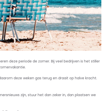
 deze periode de zomer. Bij veel bedrijven is het stiller
n zomervakantie.
arom deze weken gas terug en draait op halve kracht.
snieuws zijn, stuur het dan zeker in, dan plaatsen we