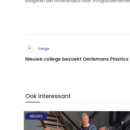
Reageren kan onveranderd naar: info@ondernemen
Vorige
Nieuwe college bezoekt Oerlemans Plastics
Ook interessant
NIEUWS