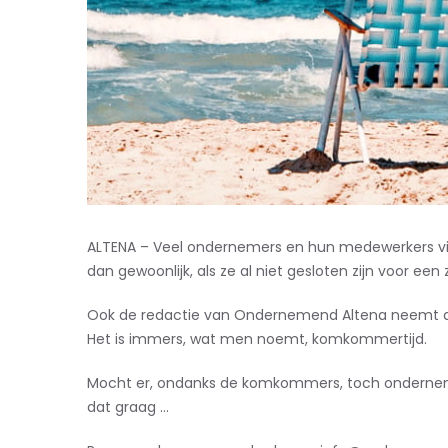
ALTENA – Veel ondernemers en hun medewerkers vieren
dan gewoonlijk, als ze al niet gesloten zijn voor ee
Ook de redactie van Ondernemend Altena neemt da
Het is immers, wat men noemt, komkommertijd.
Mocht er, ondanks de komkommers, toch ondernemer
dat graag …