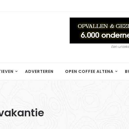
Een unieke
TIEVEN
ADVERTEREN
OPEN COFFEE ALTENA
B
 vakantie