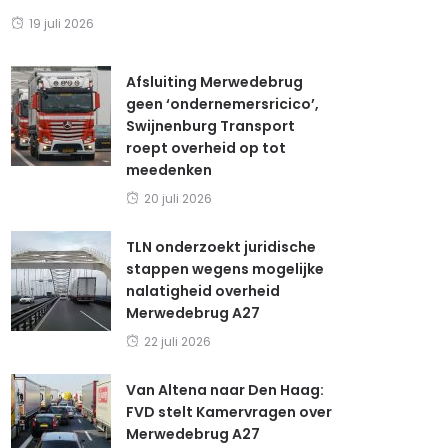
19 juli 2026
Afsluiting Merwedebrug
geen ‘ondernemersricico’,
Swijnenburg Transport
roept overheid op tot
meedenken
20 juli 2026
TLN onderzoekt juridische
stappen wegens mogelijke
nalatigheid overheid
Merwedebrug A27
22 juli 2026
Van Altena naar Den Haag:
FVD stelt Kamervragen over
Merwedebrug A27