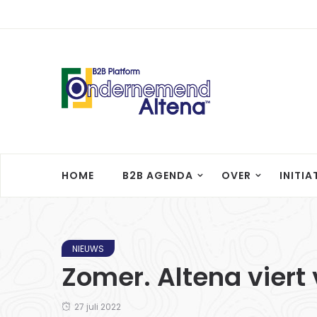
HOME
B2B AGENDA
OVER
INITIA
NIEUWS
Zomer. Altena viert
27 juli 2022