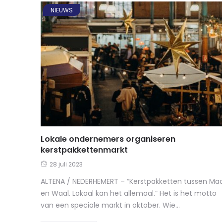
NIEUWS
Lokale ondernemers organiseren
kerstpakkettenmarkt
28 juli 2023
ALTENA / NEDERHEMERT – “Kerstpakketten tussen Ma
en Waal. Lokaal kan het allemaal.” Het is het motto
van een speciale markt in oktober. Wie...