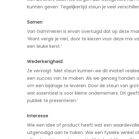
kunnen geven. Tegelijkertijd steun je veel verschil
Samen
Van Gammeren is ervan overtuigd dat op deze man
‘Want vergis je niet, door te kiezen voor deze mix v
een leuke kerst.’
Wederkerigheid
Ze vervolgt: ‘Met steun kunnen we dit iniatief reali
een succes van te maken. Als we genoeg handen op e
om een bijdrage te leveren. Door de steun van gro
wat essentieel is voor kleine ondernemers. Dit ge
publiek te presenteren.’
Interesse
Wie een idee of product heeft wat een waardevolle b
uitgenodigd aan te haken. Wie een fysieke winkel 