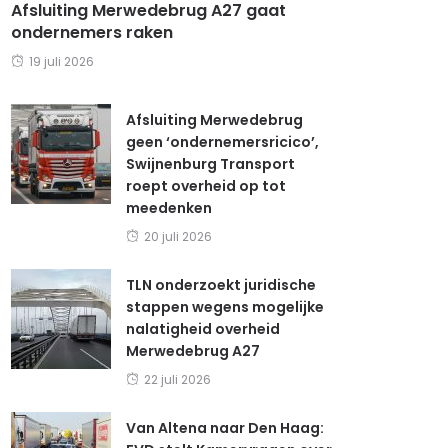
Afsluiting Merwedebrug A27 gaat
ondernemers raken
19 juli 2026
Afsluiting Merwedebrug
geen ‘ondernemersricico’,
Swijnenburg Transport
roept overheid op tot
meedenken
20 juli 2026
TLN onderzoekt juridische
stappen wegens mogelijke
nalatigheid overheid
Merwedebrug A27
22 juli 2026
Van Altena naar Den Haag: