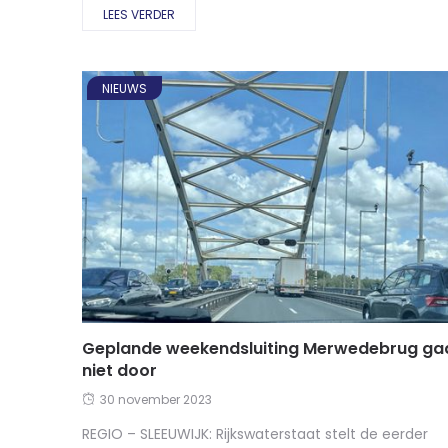
LEES VERDER
NIEUWS
Geplande weekendsluiting Merwedebrug ga
niet door
30 november 2023
REGIO – SLEEUWIJK: Rijkswaterstaat stelt de eerder