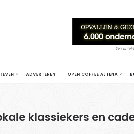
Een unieke
TIEVEN
ADVERTEREN
OPEN COFFEE ALTENA
B
lokale klassiekers en cad