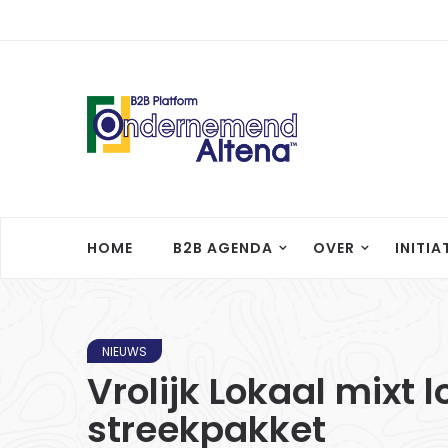
HOME
B2B AGENDA
OVER
INITIA
NIEUWS
Vrolijk Lokaal mixt 
streekpakket