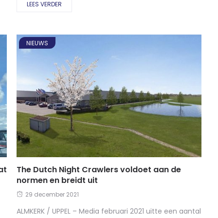
LEES VERDER
NIEUWS
at
The Dutch Night Crawlers voldoet aan de
normen en breidt uit
29 december 2021
ALMKERK / UPPEL – Media februari 2021 uitte een aantal