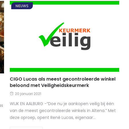
NIEUWS
CIGO Lucas als meest gecontroleerde winkel
beloond met Veiligheidskeurmerk
20 januari 2021
WIJK EN AALBURG -“Doe nu je aankopen veilig bij één
as
van de meest gecontroleerde winkels in Altena.” Met
deze oproep, opent René Lucas, eigenaar...