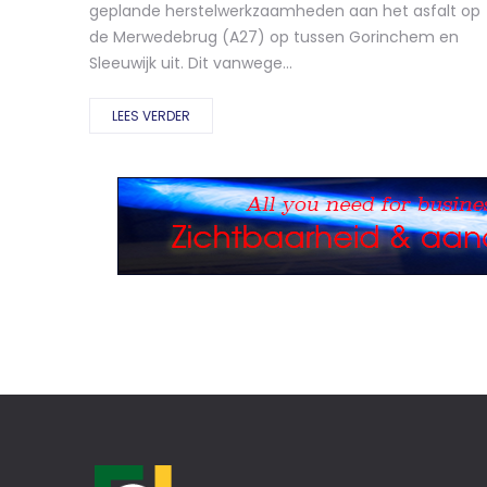
geplande herstelwerkzaamheden aan het asfalt op
de Merwedebrug (A27) op tussen Gorinchem en
Sleeuwijk uit. Dit vanwege...
LEES VERDER