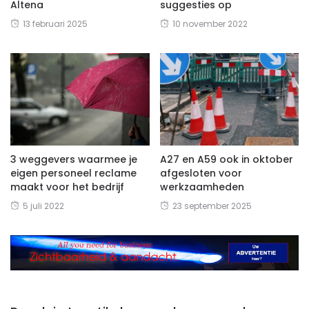
Altena
suggesties op
13 februari 2025
10 november 2022
3 weggevers waarmee je
A27 en A59 ook in oktober
eigen personeel reclame
afgesloten voor
maakt voor het bedrijf
werkzaamheden
5 juli 2022
23 september 2025