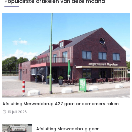
Populairste artikelen van deze maand
Afsluiting Merwedebrug A27 gaat ondernemers raken
19 juli 2026
Afsluiting Merwedebrug geen