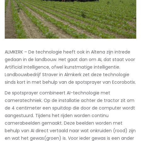
ALMKERK – De technologie heeft ook in Altena zijn intrede
gedaan in de landbouw. Het gaat dan om AI, dat staat voor
Artificial Intelligence, ofwel kunstmatige intelligentie.
Landbouwbedrijf Straver in Almkerk zet deze technologie
sinds kort in met behulp van de spotsprayer van Ecorobotix.
De spotsprayer combineert AI-technologie met
cameratechniek. Op de installatie achter de tractor zit om
de 4 centimeter een spuitdop die door de computer wordt
aangestuurd. Tijdens het rijden worden continu
camerabeelden gemaakt. Deze beelden worden met
behulp van AI direct vertaald naar wat onkruiden (rood) zijn
en wat het gewas(groen) is. Voor ieder gewas is een ander