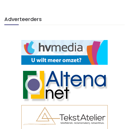
Adverteerders