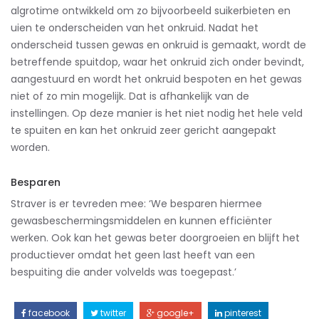
algrotime ontwikkeld om zo bijvoorbeeld suikerbieten en
uien te onderscheiden van het onkruid. Nadat het
onderscheid tussen gewas en onkruid is gemaakt, wordt de
betreffende spuitdop, waar het onkruid zich onder bevindt,
aangestuurd en wordt het onkruid bespoten en het gewas
niet of zo min mogelijk. Dat is afhankelijk van de
instellingen. Op deze manier is het niet nodig het hele veld
te spuiten en kan het onkruid zeer gericht aangepakt
worden.
Besparen
Straver is er tevreden mee: ‘We besparen hiermee
gewasbeschermingsmiddelen en kunnen efficiënter
werken. Ook kan het gewas beter doorgroeien en blijft het
productiever omdat het geen last heeft van een
bespuiting die ander volvelds was toegepast.’
facebook
twitter
google+
pinterest