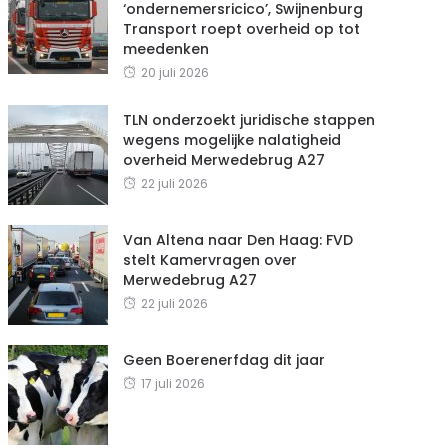
‘ondernemersricico’, Swijnenburg
Transport roept overheid op tot
meedenken
20 juli 2026
TLN onderzoekt juridische stappen
wegens mogelijke nalatigheid
overheid Merwedebrug A27
22 juli 2026
Van Altena naar Den Haag: FVD
stelt Kamervragen over
Merwedebrug A27
22 juli 2026
Geen Boerenerfdag dit jaar
17 juli 2026