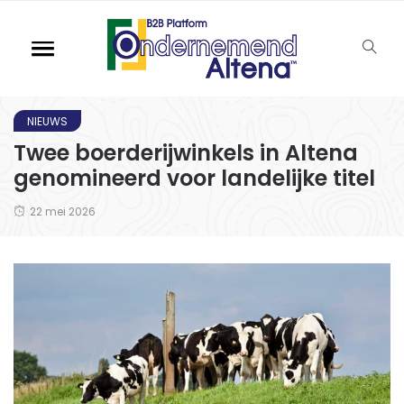
NIEUWS
Twee boerderijwinkels in Altena
genomineerd voor landelijke titel
22 mei 2026