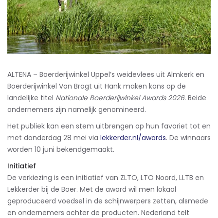
ALTENA – Boerderijwinkel Uppel’s weidevlees uit Almkerk en
Boerderijwinkel Van Bragt uit Hank maken kans op de
landelijke titel
Nationale Boerderijwinkel Awards 2026.
Beide
ondernemers zijn namelijk genomineerd.
Het publiek kan een stem uitbrengen op hun favoriet tot en
met donderdag 28 mei via
lekkerder.nl/awards
. De winnaars
worden 10 juni bekendgemaakt.
Initiatief
De verkiezing is een initiatief van ZLTO, LTO Noord, LLTB en
Lekkerder bij de Boer. Met de award wil men lokaal
geproduceerd voedsel in de schijnwerpers zetten, alsmede
en ondernemers achter de producten. Nederland telt