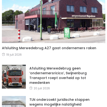
Afsluiting Merwedebrug A27 gaat ondernemers raken
19 juli 2026
Afsluiting Merwedebrug geen
‘ondernemersricico’, Swijnenburg
Transport roept overheid op tot
meedenken
20 juli 2026
TLN onderzoekt juridische stappen
wegens mogelijke nalatigheid