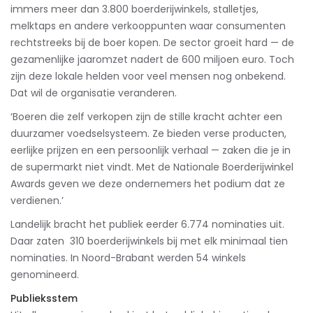
immers meer dan 3.800 boerderijwinkels, stalletjes,
melktaps en andere verkooppunten waar consumenten
rechtstreeks bij de boer kopen. De sector groeit hard — de
gezamenlijke jaaromzet nadert de 600 miljoen euro. Toch
zijn deze lokale helden voor veel mensen nog onbekend.
Dat wil de organisatie veranderen.
‘Boeren die zelf verkopen zijn de stille kracht achter een
duurzamer voedselsysteem. Ze bieden verse producten,
eerlijke prijzen en een persoonlijk verhaal — zaken die je in
de supermarkt niet vindt. Met de Nationale Boerderijwinkel
Awards geven we deze ondernemers het podium dat ze
verdienen.’
Landelijk bracht het publiek eerder 6.774 nominaties uit.
Daar zaten 310 boerderijwinkels bij met elk minimaal tien
nominaties. In Noord-Brabant werden 54 winkels
genomineerd.
Publieksstem