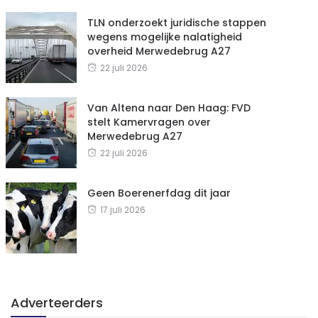
TLN onderzoekt juridische stappen
wegens mogelijke nalatigheid
overheid Merwedebrug A27
22 juli 2026
Van Altena naar Den Haag: FVD
stelt Kamervragen over
Merwedebrug A27
22 juli 2026
Geen Boerenerfdag dit jaar
17 juli 2026
Adverteerders