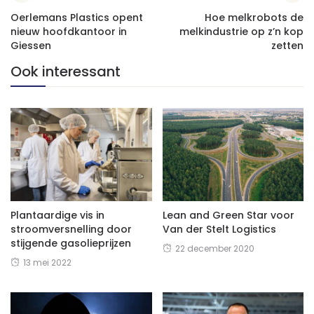
Oerlemans Plastics opent
Hoe melkrobots de
nieuw hoofdkantoor in
melkindustrie op z’n kop
Giessen
zetten
Ook interessant
Plantaardige vis in
Lean and Green Star voor
stroomversnelling door
Van der Stelt Logistics
stijgende gasolieprijzen
22 december 2020
13 mei 2022