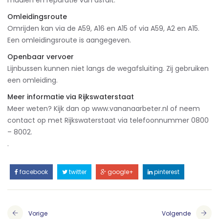
Omleidingsroute
Omrijden kan via de A59, A16 en A15 of via A59, A2 en A15.
Een omleidingsroute is aangegeven.
Openbaar vervoer
Lijnbussen kunnen niet langs de wegafsluiting. Zij gebruiken
een omleiding.
Meer informatie via Rijkswaterstaat
Meer weten? Kijk dan op www.vananaarbeter.nl of neem
contact op met Rijkswaterstaat via telefoonnummer 0800
– 8002.
.
facebook
twitter
google+
pinterest
Vorige
Volgende