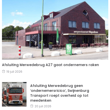
Afsluiting Merwedebrug A27 gaat ondernemers raken
19 juli 2026
Afsluiting Merwedebrug geen
‘ondernemersricico’, Swijnenburg
Transport roept overheid op tot
meedenken
20 juli 2026