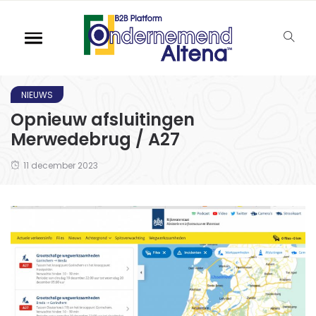
NIEUWS
Opnieuw afsluitingen
Merwedebrug / A27
11 december 2023