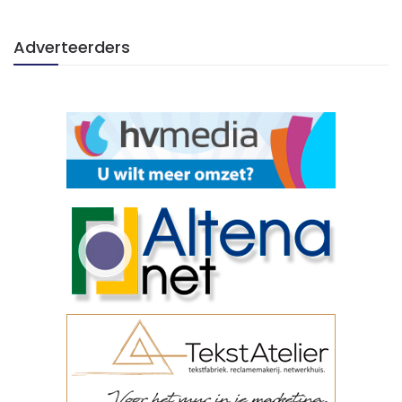
Adverteerders