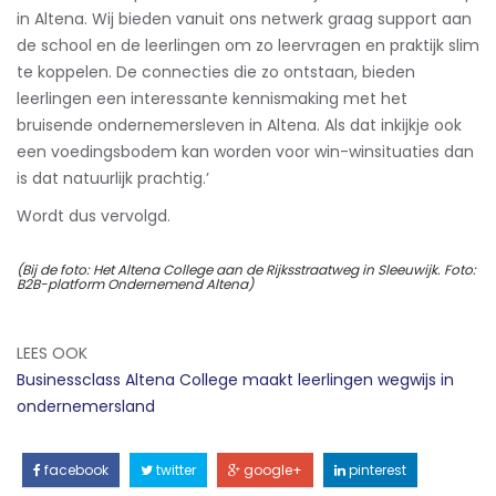
in Altena. Wij bieden vanuit ons netwerk graag support aan
de school en de leerlingen om zo leervragen en praktijk slim
te koppelen. De connecties die zo ontstaan, bieden
leerlingen een interessante kennismaking met het
bruisende ondernemersleven in Altena. Als dat inkijkje ook
een voedingsbodem kan worden voor win-winsituaties dan
is dat natuurlijk prachtig.’
Wordt dus vervolgd.
(Bij de foto: Het Altena College aan de Rijksstraatweg in Sleeuwijk. Foto:
B2B-platform Ondernemend Altena)
LEES OOK
Businessclass Altena College maakt leerlingen wegwijs in
ondernemersland
facebook
twitter
google+
pinterest