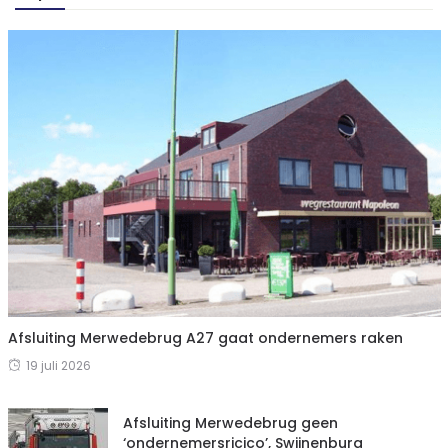
Afsluiting Merwedebrug A27 gaat ondernemers raken
19 juli 2026
Afsluiting Merwedebrug geen
‘ondernemersricico’, Swijnenburg