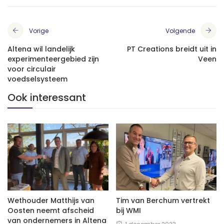
Vorige
Volgende
Altena wil landelijk
PT Creations breidt uit in
experimenteergebied zijn
Veen
voor circulair
voedselsysteem
Ook interessant
Wethouder Matthijs van
Tim van Berchum vertrekt
Oosten neemt afscheid
bij WMI
van ondernemers in Altena