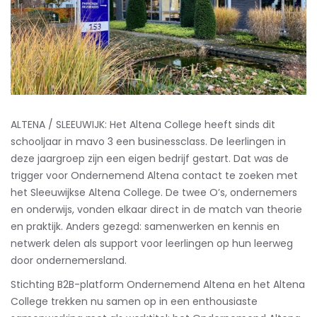
ALTENA / SLEEUWIJK: Het Altena College heeft sinds dit
schooljaar in mavo 3 een businessclass. De leerlingen in
deze jaargroep zijn een eigen bedrijf gestart. Dat was de
trigger voor Ondernemend Altena contact te zoeken met
het Sleeuwijkse Altena College. De twee O’s, ondernemers
en onderwijs, vonden elkaar direct in de match van theorie
en praktijk. Anders gezegd: samenwerken en kennis en
netwerk delen als support voor leerlingen op hun leerweg
door ondernemersland.
Stichting B2B-platform Ondernemend Altena en het Altena
College trekken nu samen op in een enthousiaste