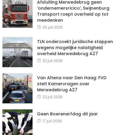
Afsluiting Merwedebrug geen
‘ondernemersricico’, Swijnenburg
Transport roept overheid op tot
meedenken
20 juli 2026
TLN onderzoekt juridische stappen
wegens mogelijke nalatigheid
overheid Merwedebrug A27
22 juli 2026
Van Altena naar Den Haag: FVD
stelt Kamervragen over
Merwedebrug A27
22 juli 2026
Geen Boerenerfdag dit jaar
17 juli 2026