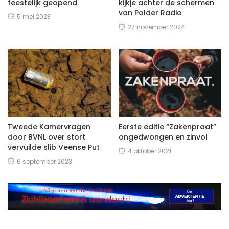
feestelijk geopend
kijkje achter de schermen
van Polder Radio
5 mei 2023
27 november 2024
Tweede Kamervragen
Eerste editie “Zakenpraat”
door BVNL over stort
ongedwongen en zinvol
vervuilde slib Veense Put
4 oktober 2021
6 september 2023