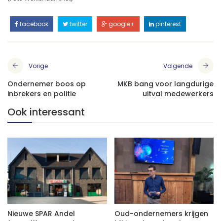
facebook
twitter
google+
pinterest
Vorige
Volgende
Ondernemer boos op
MKB bang voor langdurige
inbrekers en politie
uitval medewerkers
Ook interessant
Nieuwe SPAR Andel
Oud-ondernemers krijgen