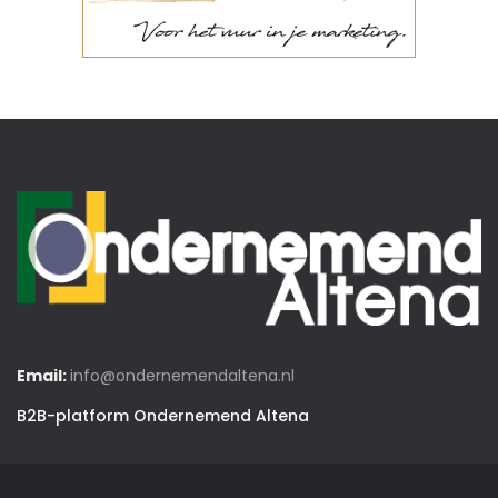
Email:
info@ondernemendaltena.nl
B2B-platform Ondernemend Altena