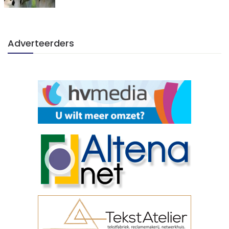
Adverteerders