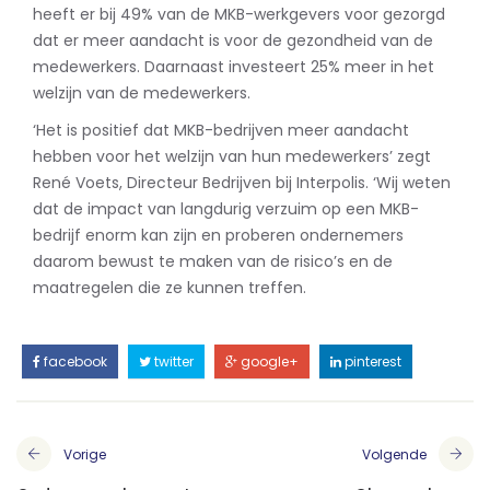
heeft er bij 49% van de MKB-werkgevers voor gezorgd
dat er meer aandacht is voor de gezondheid van de
medewerkers. Daarnaast investeert 25% meer in het
welzijn van de medewerkers.
‘Het is positief dat MKB-bedrijven meer aandacht
hebben voor het welzijn van hun medewerkers’ zegt
René Voets, Directeur Bedrijven bij Interpolis. ‘Wij weten
dat de impact van langdurig verzuim op een MKB-
bedrijf enorm kan zijn en proberen ondernemers
daarom bewust te maken van de risico’s en de
maatregelen die ze kunnen treffen.
facebook
twitter
google+
pinterest
Vorige
Volgende