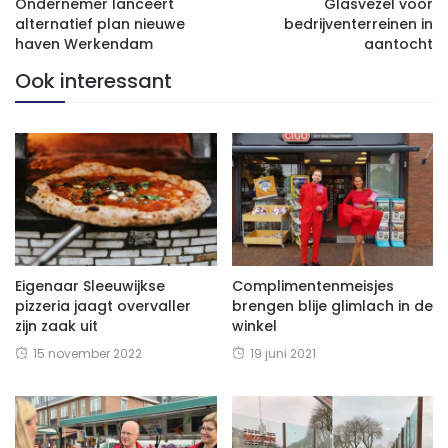
Ondernemer lanceert
Glasvezel voor
alternatief plan nieuwe
bedrijventerreinen in
haven Werkendam
aantocht
Ook interessant
Eigenaar Sleeuwijkse
Complimentenmeisjes
pizzeria jaagt overvaller
brengen blije glimlach in de
zijn zaak uit
winkel
15 november 2022
19 juni 2021