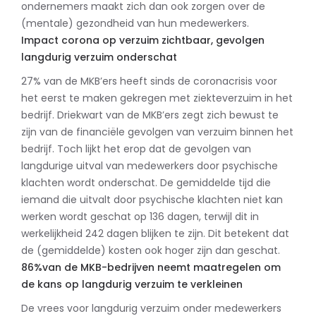
ondernemers maakt zich dan ook zorgen over de
(mentale) gezondheid van hun medewerkers.
Impact corona op verzuim zichtbaar, gevolgen
langdurig verzuim onderschat
27% van de MKB’ers heeft sinds de coronacrisis voor
het eerst te maken gekregen met ziekteverzuim in het
bedrijf. Driekwart van de MKB’ers zegt zich bewust te
zijn van de financiële gevolgen van verzuim binnen het
bedrijf. Toch lijkt het erop dat de gevolgen van
langdurige uitval van medewerkers door psychische
klachten wordt onderschat. De gemiddelde tijd die
iemand die uitvalt door psychische klachten niet kan
werken wordt geschat op 136 dagen, terwijl dit in
werkelijkheid 242 dagen blijken te zijn. Dit betekent dat
de (gemiddelde) kosten ook hoger zijn dan geschat.
86%van de MKB-bedrijven neemt maatregelen om
de kans op langdurig verzuim te verkleinen
De vrees voor langdurig verzuim onder medewerkers