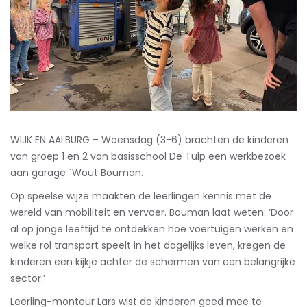
WIJK EN AALBURG – Woensdag (3-6) brachten de kinderen
van groep 1 en 2 van basisschool De Tulp een werkbezoek
aan garage `Wout Bouman.
Op speelse wijze maakten de leerlingen kennis met de
wereld van mobiliteit en vervoer. Bouman laat weten: ‘Door
al op jonge leeftijd te ontdekken hoe voertuigen werken en
welke rol transport speelt in het dagelijks leven, kregen de
kinderen een kijkje achter de schermen van een belangrijke
sector.’
Leerling-monteur Lars wist de kinderen goed mee te