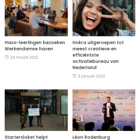
Havo-leerlingen bezoeken
Hokra uitgeroepen tot
Werkendamse haven
meest creatieve en
efficiëntste
24 maart 2022
activatiebureau van
Nederland
3 januari 2023
Startersloket helpt
Léon Rodenburg