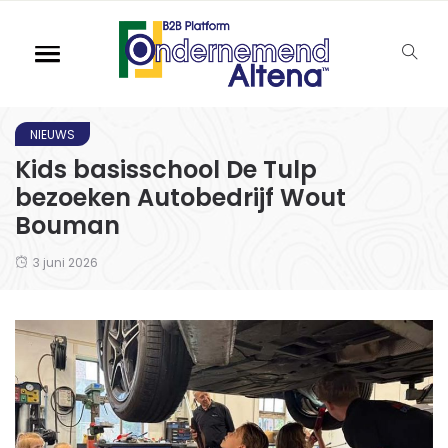
NIEUWS
Kids basisschool De Tulp
bezoeken Autobedrijf Wout
Bouman
3 juni 2026