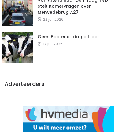
Van Altena naar Den Haag: FVD
stelt Kamervragen over
Merwedebrug A27
22 juli 2026
Geen Boerenerfdag dit jaar
17 juli 2026
Adverteerders