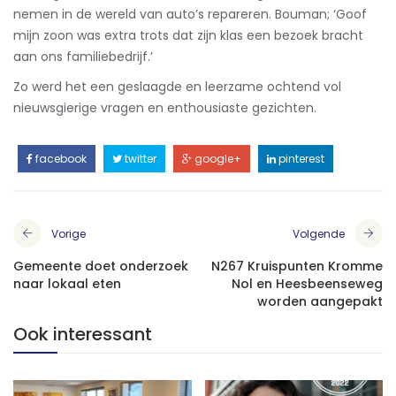
nemen in de wereld van auto’s repareren. Bouman; ‘Goof
mijn zoon was extra trots dat zijn klas een bezoek bracht
aan ons familiebedrijf.’
Zo werd het een geslaagde en leerzame ochtend vol
nieuwsgierige vragen en enthousiaste gezichten.
facebook
twitter
google+
pinterest
Vorige
Volgende
Gemeente doet onderzoek
N267 Kruispunten Kromme
naar lokaal eten
Nol en Heesbeenseweg
worden aangepakt
Ook interessant