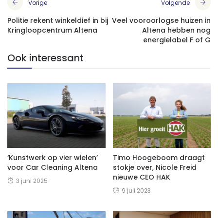
Vorige
Volgende
Politie rekent winkeldief in bij
Veel vooroorlogse huizen in
Kringloopcentrum Altena
Altena hebben nog
energielabel F of G
Ook interessant
‘Kunstwerk op vier wielen’
Timo Hoogeboom draagt
voor Car Cleaning Altena
stokje over, Nicole Freid
nieuwe CEO HAK
3 juni 2025
9 juli 2023