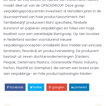
maakt deel uit van de OPACKGROUP. Deze groep
verpakkingsproducenten investeert al tientallen jaren in de
duurzaamheid van haar productassortiment. Het
familiebedrijf produceert klant specifieke, flexibele
kunststof en papieren verpakkingen en folies van hoge
kwaliteit voor een wereldwijde klantgroep. Op tien locaties
in Nederland worden voortdurend nieuwe
verpakkingsconcepten ontwikkeld door middel van extrusie,
lamineren, flexodruk en productverwerking. De producent
bestaat uit zeven dochterondernemingen (Fardem,
Flexpak, Oerlemans Plastics, Oosterwolde Plastic Industry,
Perfon, Plasthill en Stempher) die samen een breed scala
aan verpakkings- en folie productoplossingen bieden.
facebook
twitter
google+
pinterest