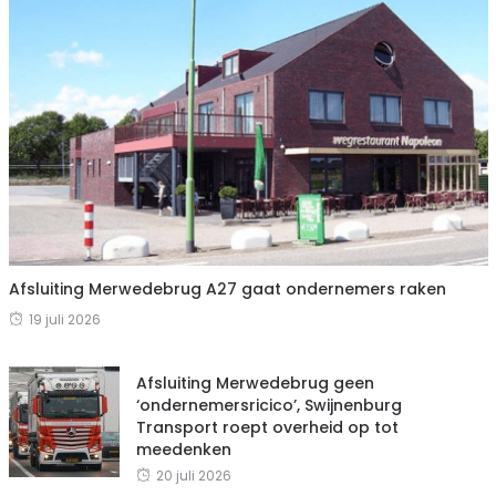
Afsluiting Merwedebrug A27 gaat ondernemers raken
19 juli 2026
Afsluiting Merwedebrug geen
‘ondernemersricico’, Swijnenburg
Transport roept overheid op tot
meedenken
20 juli 2026