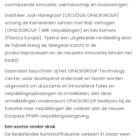
voortdurende innovatie, vakmanschap en investeringen.
Gastheer Joan Hanegraaf (CEO/DGA OPACKGROUP)
ontving de Kamerleden samen met Rob Verhagen
(OPACKGROUP / NRK Verpakkingen) en Edo Kamers
(Plastics Europe). Tijdens een uitgebreide rondleiding door
de fabriek kreeg de delegatie inzicht in de
productieprocessen en de nieuwste innovaties binnen het
bedrijf.
Daarnaast bezochten zij het OPACKGROUP Technology
Center, waar doorlopend onderzoek en testen worden
uitgevoerd om duurzame en innovatieve folies en
verpakkingsoplossingen te ontwikkelen. Met deze
ontwikkelingen ondersteunt OPACKGROUP bedrijven bij de
transitie naar verpakkingen die voldoen aan de nieuwe
Europese PPWR-verpakkingswetgeving.
Een sector onder druk
De Nederlandse kunststofindustrie verkeert in zwaar weer.