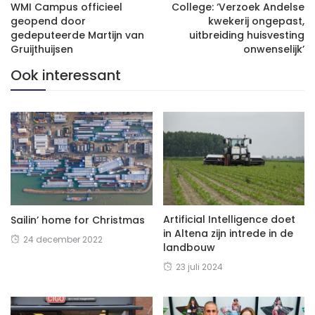
WMI Campus officieel
College: ‘Verzoek Andelse
geopend door
kwekerij ongepast,
gedeputeerde Martijn van
uitbreiding huisvesting
Gruijthuijsen
onwenselijk’
Ook interessant
Artificial Intelligence doet
Sailin’ home for Christmas
in Altena zijn intrede in de
24 december 2022
landbouw
23 juli 2024