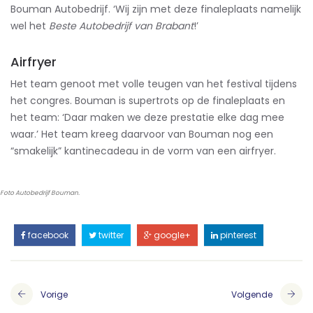
Bouman Autobedrijf. ‘Wij zijn met deze finaleplaats namelijk
wel het
Beste Autobedrijf van Brabant
!’
Airfryer
Het team genoot met volle teugen van het festival tijdens
het congres. Bouman is supertrots op de finaleplaats en
het team: ‘Daar maken we deze prestatie elke dag mee
waar.’ Het team kreeg daarvoor van Bouman nog een
“smakelijk” kantinecadeau in de vorm van een airfryer.
Foto Autobedrijf Bouman.
facebook
twitter
google+
pinterest
Vorige
Volgende