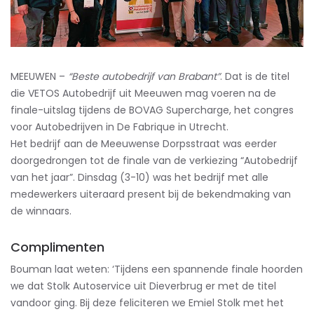
MEEUWEN –
“Beste autobedrijf van Brabant”
. Dat is de titel
die VETOS Autobedrijf uit Meeuwen mag voeren na de
finale-uitslag tijdens de BOVAG Supercharge, het congres
voor Autobedrijven in De Fabrique in Utrecht.
Het bedrijf aan de Meeuwense Dorpsstraat was eerder
doorgedrongen tot de finale van de verkiezing “Autobedrijf
van het jaar”. Dinsdag (3-10) was het bedrijf met alle
medewerkers uiteraard present bij de bekendmaking van
de winnaars.
Complimenten
Bouman laat weten: ‘Tijdens een spannende finale hoorden
we dat Stolk Autoservice uit Dieverbrug er met de titel
vandoor ging. Bij deze feliciteren we Emiel Stolk met het