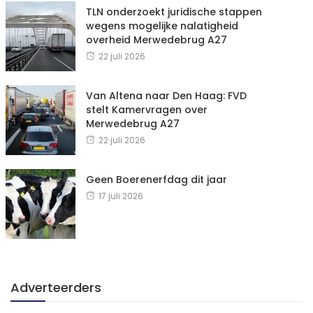
TLN onderzoekt juridische stappen
wegens mogelijke nalatigheid
overheid Merwedebrug A27
22 juli 2026
Van Altena naar Den Haag: FVD
stelt Kamervragen over
Merwedebrug A27
22 juli 2026
Geen Boerenerfdag dit jaar
17 juli 2026
Adverteerders