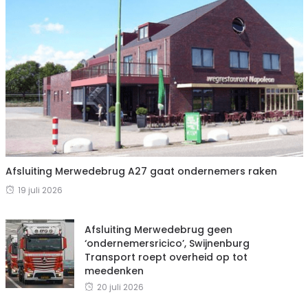
Afsluiting Merwedebrug A27 gaat ondernemers raken
19 juli 2026
Afsluiting Merwedebrug geen
‘ondernemersricico’, Swijnenburg
Transport roept overheid op tot
meedenken
20 juli 2026