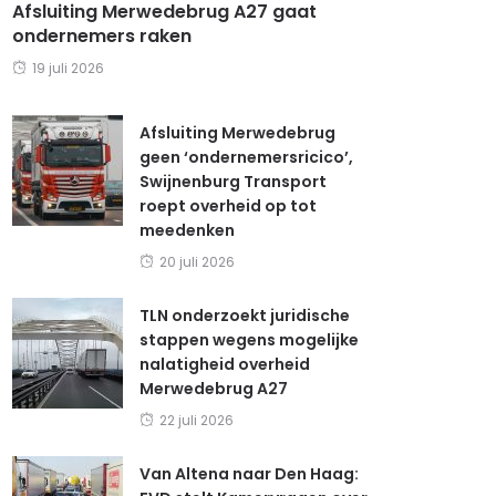
Afsluiting Merwedebrug A27 gaat
ondernemers raken
19 juli 2026
Afsluiting Merwedebrug
geen ‘ondernemersricico’,
Swijnenburg Transport
roept overheid op tot
meedenken
20 juli 2026
TLN onderzoekt juridische
stappen wegens mogelijke
nalatigheid overheid
Merwedebrug A27
22 juli 2026
Van Altena naar Den Haag: