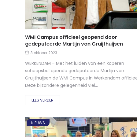
WMI Campus officieel geopend door
gedeputeerde Martijn van Gruijthuijsen
3 oktober 2023
WERKENDAM – Met het luiden van een koperen
scheepsbel opende gedeputeerde Martijn van
Gruijthuijsen de WMI Campus in Werkendam officiee
Deze bijzondere gelegenheid viel...
LEES VERDER
NIEUWS