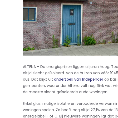
ALTENA – De energieprijzen liggen al jaren hoog. T
altijd slecht geïsoleerd. Van de huizen van vóór 194
dus. Dat blijkt uit
onderzoek van Independer
op basis
gemeenten, waaronder Altena valt nog flink wat wi
de meeste slecht geïsoleerde oude woningen.
Enkel glas, matige isolatie en verouderde verwarmi
woningen spelen. Zo heeft nog altijd 27,1% van de 
energielabel F of G. Bij nieuwere woningen ligt dat