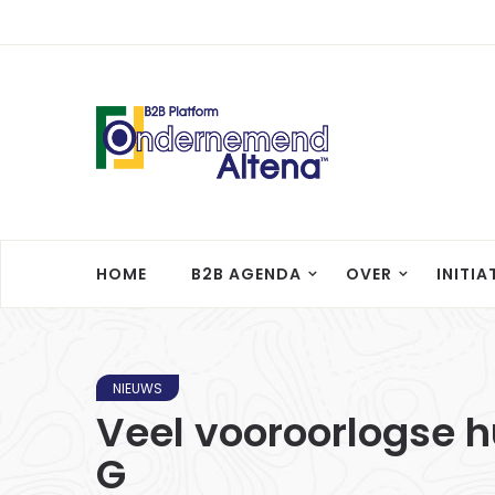
HOME
B2B AGENDA
OVER
INITIA
NIEUWS
Veel vooroorlogse h
G