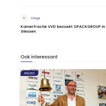
Vorige
Kamerfractie VVD bezoekt OPACKGROUP in
Giessen
Ook interessant
NIEUWS