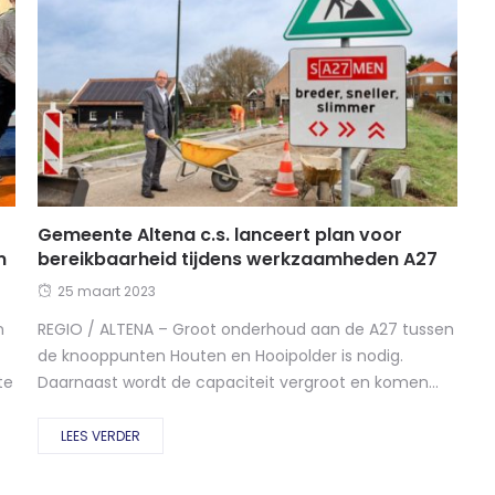
Gemeente Altena c.s. lanceert plan voor
m
bereikbaarheid tijdens werkzaamheden A27
25 maart 2023
n
REGIO / ALTENA – Groot onderhoud aan de A27 tussen
de knooppunten Houten en Hooipolder is nodig.
te
Daarnaast wordt de capaciteit vergroot en komen...
LEES VERDER