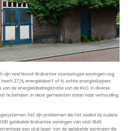
och zijn veel Noord-Brabantse vooroorlogse woningen nog
5 heeft 27,1% energielabel F of G, echte energieslurpers
 van de energielabelregistratie van de RVO. In diverse
nst te behalen. In deze gemeenten staan naar verhouding
ngssystemen: het zijn problemen die het vaakst bij oudere
131.581 gelabelde Brabantse woningen van vóór 1945
 percentage een stuk lager: van de gelabelde woningen die