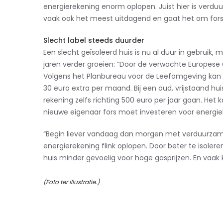
energierekening enorm oplopen. Juist hier is verduu
vaak ook het meest uitdagend en gaat het om forse
Slecht label steeds duurder
Een slecht geïsoleerd huis is nu al duur in gebrui
jaren verder groeien: “Door de verwachte Europese
Volgens het Planbureau voor de Leefomgeving kan 
30 euro extra per maand. Bij een oud, vrijstaand hu
rekening zelfs richting 500 euro per jaar gaan. Het 
nieuwe eigenaar fors moet investeren voor energie
“Begin liever vandaag dan morgen met verduurzame
energierekening flink oplopen. Door beter te isolere
huis minder gevoelig voor hoge gasprijzen. En vaak
(Foto ter illustratie.)