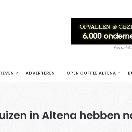
Een unieke
TIEVEN
ADVERTEREN
OPEN COFFEE ALTENA
B
uizen in Altena hebben no