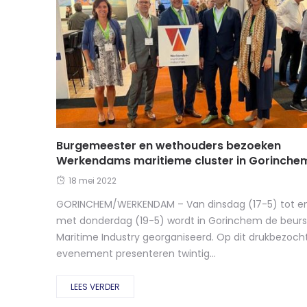
Burgemeester en wethouders bezoeken
Werkendams maritieme cluster in Gorinche
18 mei 2022
GORINCHEM/WERKENDAM – Van dinsdag (17-5) tot e
met donderdag (19-5) wordt in Gorinchem de beurs
Maritime Industry georganiseerd. Op dit drukbezoch
evenement presenteren twintig...
LEES VERDER