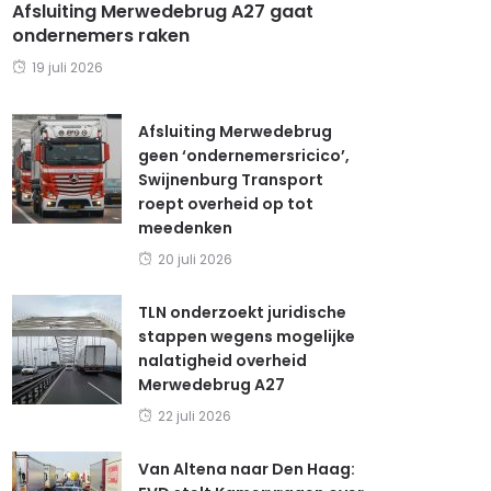
Afsluiting Merwedebrug A27 gaat
ondernemers raken
19 juli 2026
Afsluiting Merwedebrug
geen ‘ondernemersricico’,
Swijnenburg Transport
roept overheid op tot
meedenken
20 juli 2026
TLN onderzoekt juridische
stappen wegens mogelijke
nalatigheid overheid
Merwedebrug A27
22 juli 2026
Van Altena naar Den Haag: