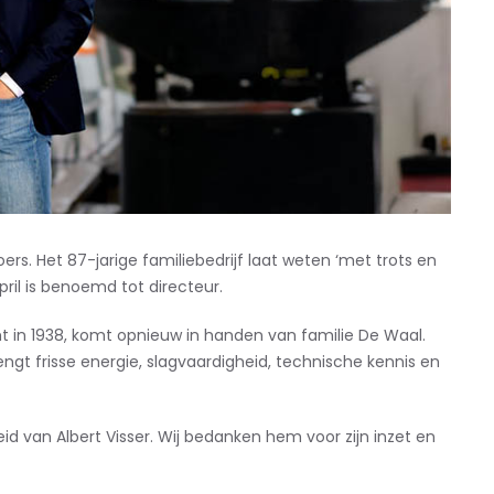
s. Het 87-jarige familiebedrijf laat weten ‘met trots en
il is benoemd tot directeur.
cht in 1938, komt opnieuw in handen van familie De Waal.
engt frisse energie, slagvaardigheid, technische kennis en
id van Albert Visser. Wij bedanken hem voor zijn inzet en