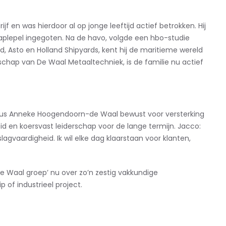
 en was hierdoor al op jonge leeftijd actief betrokken. Hij
lepel ingegoten. Na de havo, volgde een hbo-studie
d, Asto en Holland Shipyards, kent hij de maritieme wereld
rschap van De Waal Metaaltechniek, is de familie nu actief
us Anneke Hoogendoorn-de Waal bewust voor versterking
eid en koersvast leiderschap voor de lange termijn. Jacco:
lagvaardigheid. Ik wil elke dag klaarstaan voor klanten,
 Waal groep’ nu over zo’n zestig vakkundige
 of industrieel project.