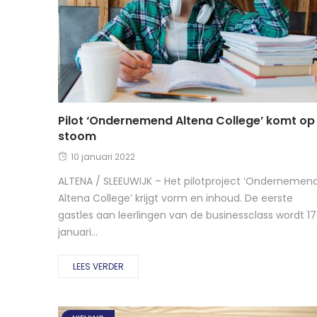
Pilot ‘Ondernemend Altena College’ komt op
stoom
10 januari 2022
ALTENA / SLEEUWIJK – Het pilotproject ‘Ondernemen
Altena College’ krijgt vorm en inhoud. De eerste
gastles aan leerlingen van de businessclass wordt 17
januari...
LEES VERDER