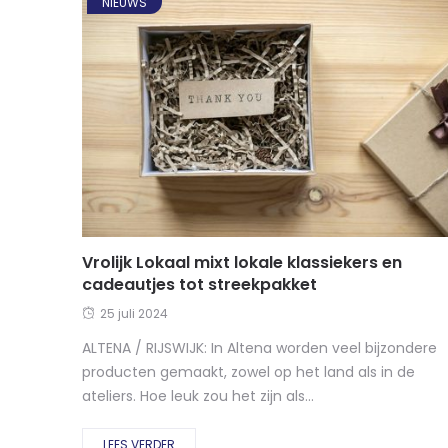
NIEUWS
Vrolijk Lokaal mixt lokale klassiekers en
cadeautjes tot streekpakket
25 juli 2024
ALTENA / RIJSWIJK: In Altena worden veel bijzondere
producten gemaakt, zowel op het land als in de
ateliers. Hoe leuk zou het zijn als...
LEES VERDER