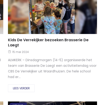
Kids De Verrekijker bezoeken Brasserie De
Laegt
15 mei 2024
d
ALMKERK – Dinsdagmorgen (14-5) organiseerde het
team van Brasserie De Laegt een activiteitendag voor
CBS De Verrekijker uit Waardhuizen. De hele school
had er...
LEES VERDER