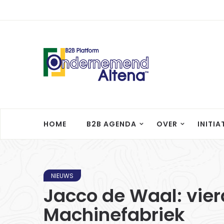
HOME
B2B AGENDA
OVER
INITIA
NIEUWS
Jacco de Waal: vier
Machinefabriek