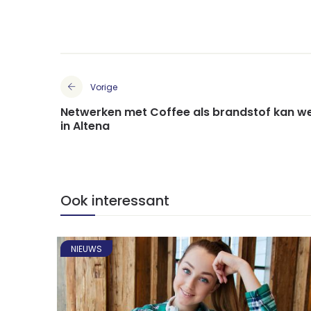
Vorige
Netwerken met Coffee als brandstof kan w
in Altena
Ook interessant
NIEUWS