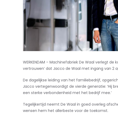
WERKENDAM – Machinefabriek De Waal verlegt de koer
vertrouwen’ dat Jacco de Waal met ingang van 2 apr
De dagelijkse leiding van het familiebedrijf, opgeri
Jacco vertegenwoordigt de vierde generatie: ‘Hij br
een sterke verbondenheid met het bedrijf mee.’
Tegelijkertijd neemt De Waal in goed overleg afsche
wensen hem het allerbeste voor de toekomst.