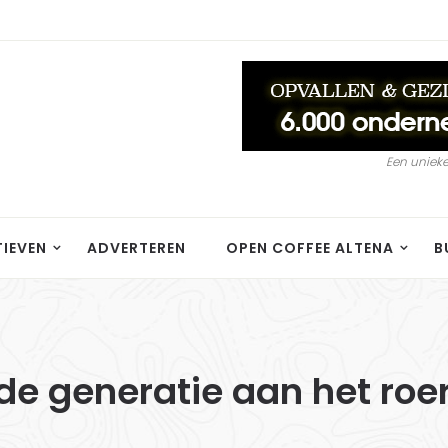
Een unieke
TIEVEN
ADVERTEREN
OPEN COFFEE ALTENA
B
de generatie aan het roer