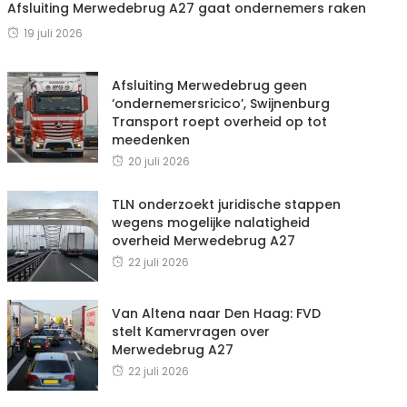
Afsluiting Merwedebrug A27 gaat ondernemers raken
19 juli 2026
Afsluiting Merwedebrug geen
‘ondernemersricico’, Swijnenburg
Transport roept overheid op tot
meedenken
20 juli 2026
TLN onderzoekt juridische stappen
wegens mogelijke nalatigheid
overheid Merwedebrug A27
22 juli 2026
Van Altena naar Den Haag: FVD
stelt Kamervragen over
Merwedebrug A27
22 juli 2026