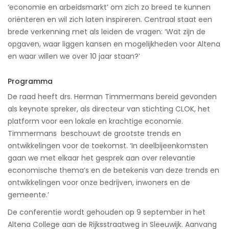
‘economie en arbeidsmarkt’ om zich zo breed te kunnen
oriënteren en wil zich laten inspireren. Centraal staat een
brede verkenning met als leiden de vragen: ‘Wat zijn de
opgaven, waar liggen kansen en mogelijkheden voor Altena
en waar willen we over 10 jaar staan?’
Programma
De raad heeft drs.
Herman Timmermans bereid gevonden
als keynote spreker, als directeur van stichting CLOK, het
platform voor een lokale en krachtige economie.
Timmermans beschouwt de grootste trends en
ontwikkelingen voor de toekomst. ‘In deelbijeenkomsten
gaan we met elkaar het gesprek aan over relevantie
economische thema’s en de betekenis van deze trends en
ontwikkelingen voor onze bedrijven, inwoners en de
gemeente.’
De conferentie wordt gehouden op 9 september in het
Altena College aan de Rijksstraatweg in Sleeuwijk. Aanvang