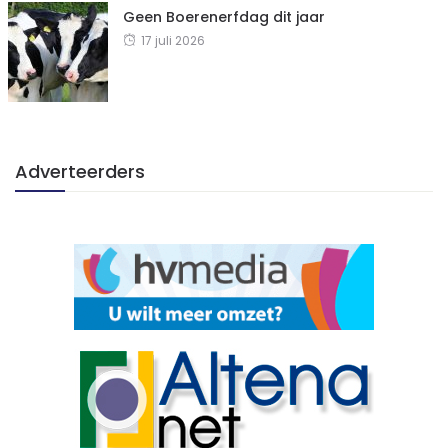
Geen Boerenerfdag dit jaar
17 juli 2026
Adverteerders