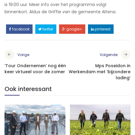
is 19:00 uur. Meer info over het programma volgt
binnenkort. Aldus de Griffie van de gemeente Altena.
facebook
twitter
google+
pinterest
Vorige
Volgende
‘Tour Ondernemen’ nog één
Mps Poseidon in
keer virtueel voor de zomer
Werkendam met ‘bijzondere
lading’
Ook interessant