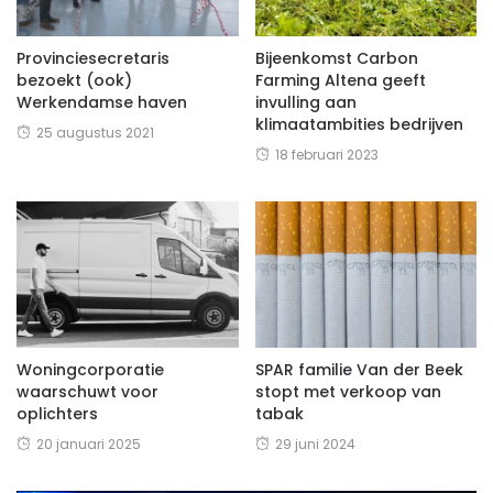
Provinciesecretaris
Bijeenkomst Carbon
bezoekt (ook)
Farming Altena geeft
Werkendamse haven
invulling aan
klimaatambities bedrijven
25 augustus 2021
18 februari 2023
Woningcorporatie
SPAR familie Van der Beek
waarschuwt voor
stopt met verkoop van
oplichters
tabak
20 januari 2025
29 juni 2024