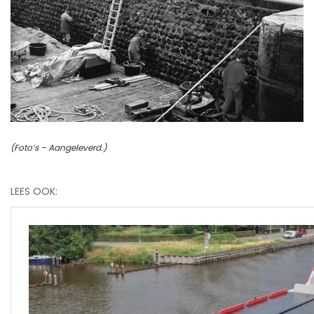
(Foto’s – Aangeleverd.)
LEES OOK: