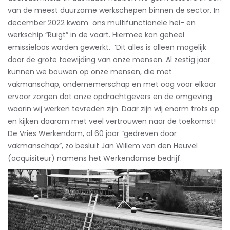
van de meest duurzame werkschepen binnen de sector. In
december 2022 kwam ons multifunctionele hei- en
werkschip “Ruigt” in de vaart. Hiermee kan geheel
emissieloos worden gewerkt. ‘Dit alles is alleen mogelijk
door de grote toewijding van onze mensen. Al zestig jaar
kunnen we bouwen op onze mensen, die met
vakmanschap, ondernemerschap en met oog voor elkaar
ervoor zorgen dat onze opdrachtgevers en de omgeving
waarin wij werken tevreden zijn. Daar zijn wij enorm trots op
en kijken daarom met veel vertrouwen naar de toekomst!
De Vries Werkendam, al 60 jaar “gedreven door
vakmanschap”, zo besluit Jan Willem van den Heuvel
(acquisiteur) namens het Werkendamse bedrijf.