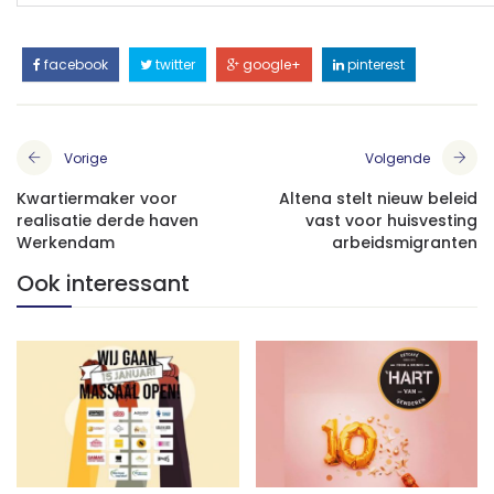
facebook
twitter
google+
pinterest
Vorige
Volgende
Kwartiermaker voor
Altena stelt nieuw beleid
realisatie derde haven
vast voor huisvesting
Werkendam
arbeidsmigranten
Ook interessant