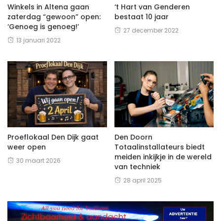
Winkels in Altena gaan
‘t Hart van Genderen
zaterdag “gewoon” open:
bestaat 10 jaar
‘Genoeg is genoeg!’
27 december 2022
13 januari 2022
Proeflokaal Den Dijk gaat
Den Doorn
weer open
Totaalinstallateurs biedt
meiden inkijkje in de wereld
30 maart 2026
van techniek
28 april 2025