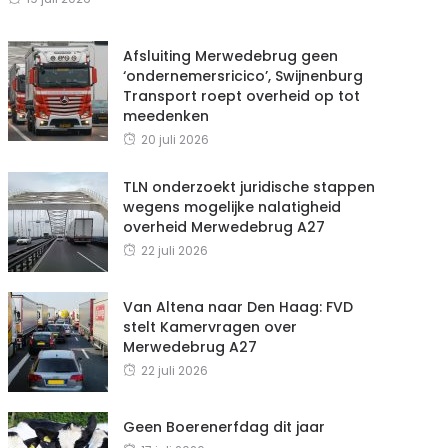
Afsluiting Merwedebrug geen
‘ondernemersricico’, Swijnenburg
Transport roept overheid op tot
meedenken
20 juli 2026
TLN onderzoekt juridische stappen
wegens mogelijke nalatigheid
overheid Merwedebrug A27
22 juli 2026
Van Altena naar Den Haag: FVD
stelt Kamervragen over
Merwedebrug A27
22 juli 2026
Geen Boerenerfdag dit jaar