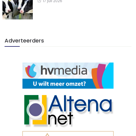
17 juli 2026
Adverteerders