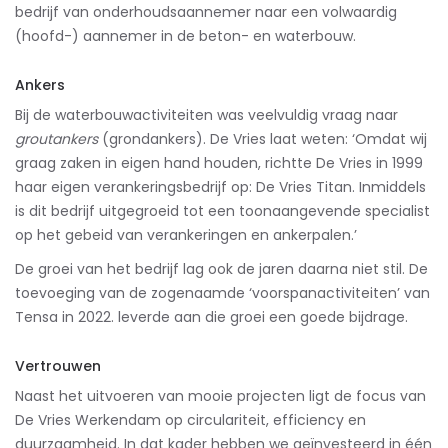
bedrijf van onderhoudsaannemer naar een volwaardig
(hoofd-) aannemer in de beton- en waterbouw.
Ankers
Bij de waterbouwactiviteiten was veelvuldig vraag naar
groutankers
(grondankers). De Vries laat weten: ‘Omdat wij
graag zaken in eigen hand houden, richtte De Vries in 1999
haar eigen verankeringsbedrijf op: De Vries Titan. Inmiddels
is dit bedrijf uitgegroeid tot een toonaangevende specialist
op het gebeid van verankeringen en ankerpalen.’
De groei van het bedrijf lag ook de jaren daarna niet stil. De
toevoeging van de zogenaamde ‘voorspanactiviteiten’ van
Tensa in 2022. leverde aan die groei een goede bijdrage.
Vertrouwen
Naast het uitvoeren van mooie projecten ligt de focus van
De Vries Werkendam op circulariteit, efficiency en
duurzaamheid. In dat kader hebben we geïnvesteerd in één