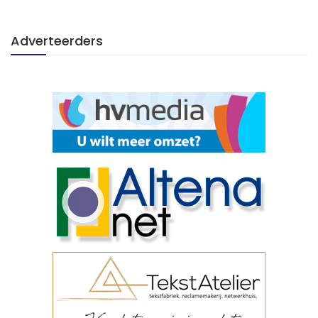
Adverteerders