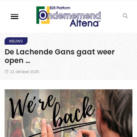
NIEUWS
De Lachende Gans gaat weer
open …
22 oktober 2025