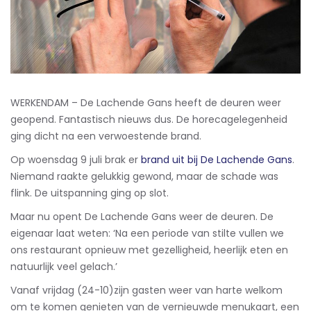
WERKENDAM – De Lachende Gans heeft de deuren weer
geopend. Fantastisch nieuws dus. De horecagelegenheid
ging dicht na een verwoestende brand.
Op woensdag 9 juli brak er
brand uit bij De Lachende Gans
.
Niemand raakte gelukkig gewond, maar de schade was
flink. De uitspanning ging op slot.
Maar nu opent De Lachende Gans weer de deuren. De
eigenaar laat weten: ‘Na een periode van stilte vullen we
ons restaurant opnieuw met gezelligheid, heerlijk eten en
natuurlijk veel gelach.’
Vanaf vrijdag (24-10)zijn gasten weer van harte welkom
om te komen genieten van de vernieuwde menukaart, een