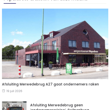
Afsluiting Merwedebrug A27 gaat ondernemers raken
19 juli 2026
Afsluiting Merwedebrug geen
‘ondernemersricico’, Swijnenburg