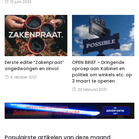
13 juni 2023
Eerste editie “Zakenpraat”
OPEN BRIEF – Dringende
ongedwongen en zinvol
oproep aan Kabinet en
politiek om winkels etc. op
4 oktober 2021
3 maart te openen
20 februari 2021
Populairste artikelen van deze maand