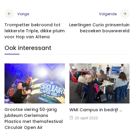
Vorige
Volgende
Trompetter bekroond tot
Leerlingen Curio prinsentuin
lekkerste Triple, dikke pluim
bezoeken bouwwereld
voor Hop van Altena
Ook interessant
Grootse viering 50-jarig
WMI Campus in bedrijf …
jubileum Oerlemans
20 april 2023
Plastics met themafestival
Circulair Open Air