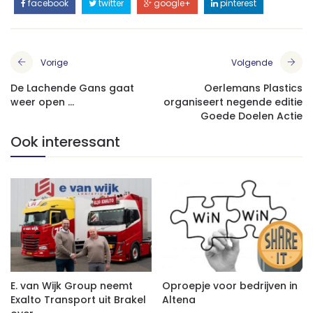
facebook
twitter
google+
pinterest
Vorige
Volgende
De Lachende Gans gaat
Oerlemans Plastics
weer open …
organiseert negende editie
Goede Doelen Actie
Ook interessant
E. van Wijk Group neemt
Oproepje voor bedrijven in
Exalto Transport uit Brakel
Altena