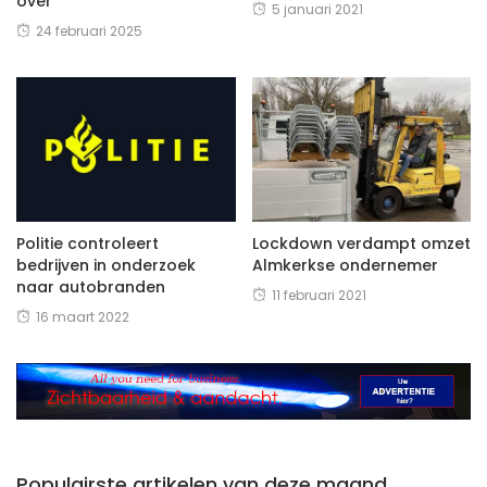
over
5 januari 2021
24 februari 2025
Politie controleert
Lockdown verdampt omzet
bedrijven in onderzoek
Almkerkse ondernemer
naar autobranden
11 februari 2021
16 maart 2022
Populairste artikelen van deze maand