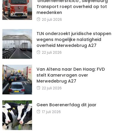
‘ondernemersricico’, Swijnenburg
Transport roept overheid op tot
meedenken
20 juli 2026
TLN onderzoekt juridische stappen
wegens mogelijke nalatigheid
overheid Merwedebrug A27
22 juli 2026
Van Altena naar Den Haag: FVD
stelt Kamervragen over
Merwedebrug A27
22 juli 2026
Geen Boerenerfdag dit jaar
17 juli 2026