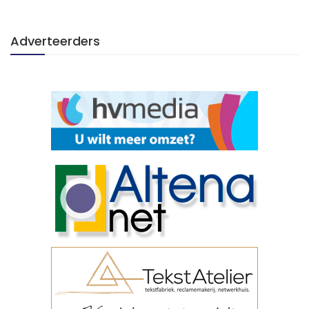
Adverteerders