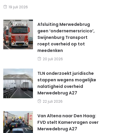
19 juli 2026
Afsluiting Merwedebrug
geen ‘ondernemersricico’,
Swijnenburg Transport
roept overheid op tot
meedenken
20 juli 2026
TLN onderzoekt juridische
stappen wegens mogelijke
nalatigheid overheid
Merwedebrug A27
22 juli 2026
Van Altena naar Den Haag:
FVD stelt Kamervragen over
Merwedebrug A27