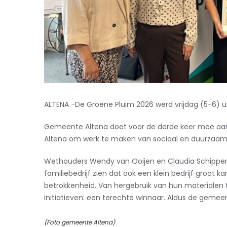
ALTENA -De Groene Pluim 2026 werd vrijdag (5-6) ui
Gemeente Altena doet voor de derde keer mee aan
Altena om werk te maken van sociaal en duurzaa
Wethouders Wendy van Ooijen en Claudia Schipper wa
familiebedrijf zien dat ook een klein bedrijf groot 
betrokkenheid. Van hergebruik van hun materialen
initiatieven: een terechte winnaar. Aldus de gemee
(Foto gemeente Altena)