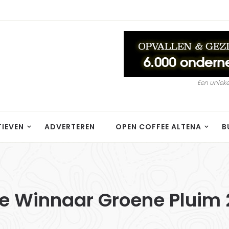
Een unieke
TIEVEN
ADVERTEREN
OPEN COFFEE ALTENA
B
e Winnaar Groene Pluim