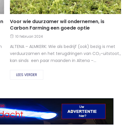
en
Voor wie duurzamer wil ondernemen, is
Carbon Farming een goede optie
10 februari 2024
n
ALTENA – ALMKERK: Wie als bedrijf (ook) bezig is met
verduurzamen en het terugdringen van CO₂-uitstoot.,
kan sinds een paar maanden in Altena –...
LEES VERDER