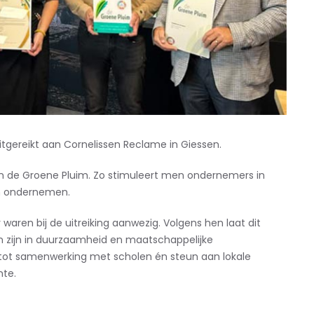
tgereikt aan Cornelissen Reclame in Giessen.
 de Groene Pluim. Zo stimuleert men ondernemers in
m ondernemen.
ren bij de uitreiking aanwezig. Volgens hen laat dit
kan zijn in duurzaamheid en maatschappelijke
 tot samenwerking met scholen én steun aan lokale
nte.