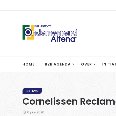
HOME
B2B AGENDA
OVER
INITIA
NIEUWS
Cornelissen Reclam
6 juni 2026