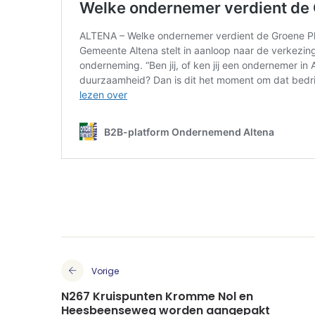
Vorige
N267 Kruispunten Kromme Nol en
Heesbeenseweg worden aangepakt