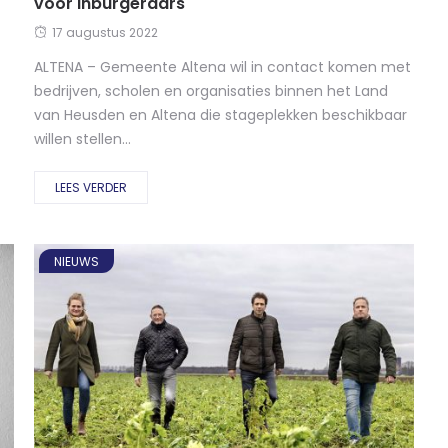
voor inburgeraars
17 augustus 2022
ALTENA – Gemeente Altena wil in contact komen met
bedrijven, scholen en organisaties binnen het Land
van Heusden en Altena die stageplekken beschikbaar
willen stellen...
LEES VERDER
NIEUWS