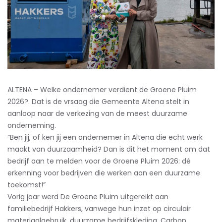
ALTENA – Welke ondernemer verdient de Groene Pluim
2026?. Dat is de vrsaag die Gemeente Altena stelt in
aanloop naar de verkezing van de meest duurzame
onderneming.
“Ben jij, of ken jij een ondernemer in Altena die echt werk
maakt van duurzaamheid? Dan is dit het moment om dat
bedrijf aan te melden voor de Groene Pluim 2026: dé
erkenning voor bedrijven die werken aan een duurzame
toekomst!”
Vorig jaar werd De Groene Pluim uitgereikt aan
familiebedrijf Hakkers, vanwege hun inzet op circulair
materiaalgebruik, duurzame bedrijfskleding, Carbon