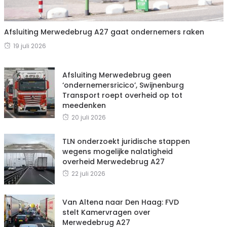
Afsluiting Merwedebrug A27 gaat ondernemers raken
19 juli 2026
Afsluiting Merwedebrug geen
‘ondernemersricico’, Swijnenburg
Transport roept overheid op tot
meedenken
20 juli 2026
TLN onderzoekt juridische stappen
wegens mogelijke nalatigheid
overheid Merwedebrug A27
22 juli 2026
Van Altena naar Den Haag: FVD
stelt Kamervragen over
Merwedebrug A27