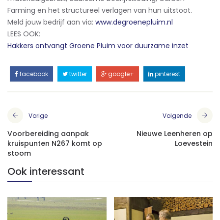
Farming en het structureel verlagen van hun uitstoot.
Meld jouw bedrijf aan via:
www.degroenepluim.nl
LEES OOK:
Hakkers ontvangt Groene Pluim voor duurzame inzet
facebook
twitter
google+
pinterest
Vorige
Volgende
Voorbereiding aanpak
Nieuwe Leenheren op
kruispunten N267 komt op
Loevestein
stoom
Ook interessant