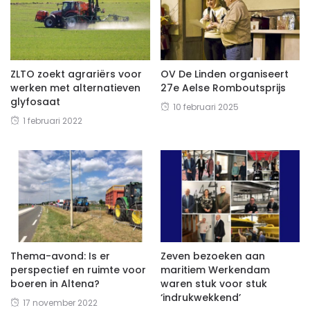
ZLTO zoekt agrariërs voor
OV De Linden organiseert
werken met alternatieven
27e Aelse Romboutsprijs
glyfosaat
10 februari 2025
1 februari 2022
Thema-avond: Is er
Zeven bezoeken aan
perspectief en ruimte voor
maritiem Werkendam
boeren in Altena?
waren stuk voor stuk
‘indrukwekkend’
17 november 2022