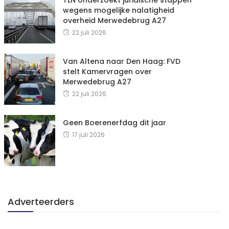
TLN onderzoekt juridische stappen
wegens mogelijke nalatigheid
overheid Merwedebrug A27
22 juli 2026
Van Altena naar Den Haag: FVD
stelt Kamervragen over
Merwedebrug A27
22 juli 2026
Geen Boerenerfdag dit jaar
17 juli 2026
Adverteerders