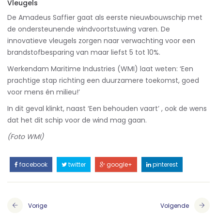
Vleugels
De Amadeus Saffier gaat als eerste nieuwbouwschip met
de ondersteunende windvoortstuwing varen. De
innovatieve vleugels zorgen naar verwachting voor een
brandstofbesparing van maar liefst 5 tot 10%.
Werkendam Maritime Industries (WMI) laat weten: ‘Een
prachtige stap richting een duurzamere toekomst, goed
voor mens én milieu!’
In dit geval klinkt, naast ‘Een behouden vaart’ , ook de wens
dat het dit schip voor de wind mag gaan.
(Foto WMI)
facebook
twitter
google+
pinterest
Vorige
Volgende