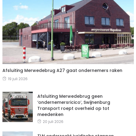
Afsluiting Merwedebrug A27 gaat ondernemers raken
19 juli 2026
Afsluiting Merwedebrug geen
‘ondernemersricico’, Swijnenburg
Transport roept overheid op tot
meedenken
20 juli 2026