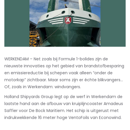
WERKENDAM – Net zoals bij Formule 1-bolides zijn de
nieuwste innovaties op het gebied van brandstofbesparing
en emissiereductie bij schepen vaak alleen “onder de
motorkap” zichtbaar. Maar soms zijn er échte blikvangers…
Of, zoals in Werkendam: windvangers.
Holland Shipyards Group legt op de werf in Werkendam de
laatste hand aan de afbouw van kruiplijncoaster Amadeus
Saffier voor De Bock Maritiem. Het schip is uitgerust met
indrukwekkende 16 meter hoge VentoFoils van Econowind.