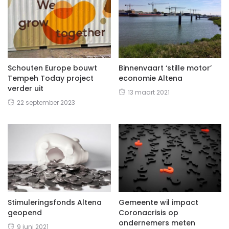
Schouten Europe bouwt
Binnenvaart ‘stille motor’
Tempeh Today project
economie Altena
verder uit
13 maart 2021
22 september 2023
Stimuleringsfonds Altena
Gemeente wil impact
geopend
Coronacrisis op
ondernemers meten
9 juni 2021