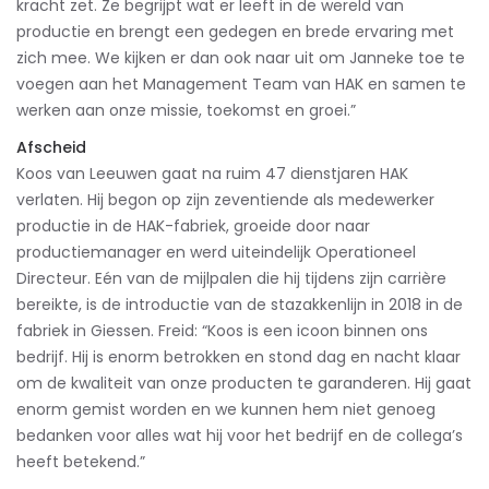
kracht zet. Ze begrijpt wat er leeft in de wereld van
productie en brengt een gedegen en brede ervaring met
zich mee. We kijken er dan ook naar uit om Janneke toe te
voegen aan het Management Team van HAK en samen te
werken aan onze missie, toekomst en groei.”
Afscheid
Koos van Leeuwen gaat na ruim 47 dienstjaren HAK
verlaten. Hij begon op zijn zeventiende als medewerker
productie in de HAK-fabriek, groeide door naar
productiemanager en werd uiteindelijk Operationeel
Directeur. Eén van de mijlpalen die hij tijdens zijn carrière
bereikte, is de introductie van de stazakkenlijn in 2018 in de
fabriek in Giessen. Freid: “Koos is een icoon binnen ons
bedrijf. Hij is enorm betrokken en stond dag en nacht klaar
om de kwaliteit van onze producten te garanderen. Hij gaat
enorm gemist worden en we kunnen hem niet genoeg
bedanken voor alles wat hij voor het bedrijf en de collega’s
heeft betekend.”