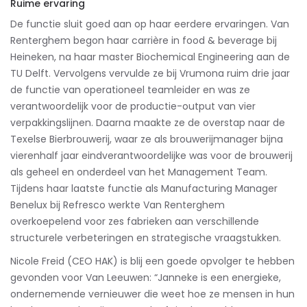
Ruime ervaring
De functie sluit goed aan op haar eerdere ervaringen. Van
Renterghem begon haar carrière in food & beverage bij
Heineken, na haar master Biochemical Engineering aan de
TU Delft. Vervolgens vervulde ze bij Vrumona ruim drie jaar
de functie van operationeel teamleider en was ze
verantwoordelijk voor de productie-output van vier
verpakkingslijnen. Daarna maakte ze de overstap naar de
Texelse Bierbrouwerij, waar ze als brouwerijmanager bijna
vierenhalf jaar eindverantwoordelijke was voor de brouwerij
als geheel en onderdeel van het Management Team.
Tijdens haar laatste functie als Manufacturing Manager
Benelux bij Refresco werkte Van Renterghem
overkoepelend voor zes fabrieken aan verschillende
structurele verbeteringen en strategische vraagstukken.
Nicole Freid (CEO HAK) is blij een goede opvolger te hebben
gevonden voor Van Leeuwen: “Janneke is een energieke,
ondernemende vernieuwer die weet hoe ze mensen in hun