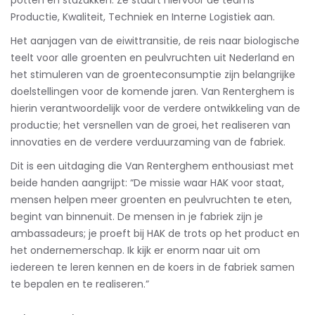
Productie, Kwaliteit, Techniek en Interne Logistiek aan.
Het aanjagen van de eiwittransitie, de reis naar biologische
teelt voor alle groenten en peulvruchten uit Nederland en
het stimuleren van de groenteconsumptie zijn belangrijke
doelstellingen voor de komende jaren. Van Renterghem is
hierin verantwoordelijk voor de verdere ontwikkeling van de
productie; het versnellen van de groei, het realiseren van
innovaties en de verdere verduurzaming van de fabriek.
Dit is een uitdaging die Van Renterghem enthousiast met
beide handen aangrijpt: “De missie waar HAK voor staat,
mensen helpen meer groenten en peulvruchten te eten,
begint van binnenuit. De mensen in je fabriek zijn je
ambassadeurs; je proeft bij HAK de trots op het product en
het ondernemerschap. Ik kijk er enorm naar uit om
iedereen te leren kennen en de koers in de fabriek samen
te bepalen en te realiseren.”