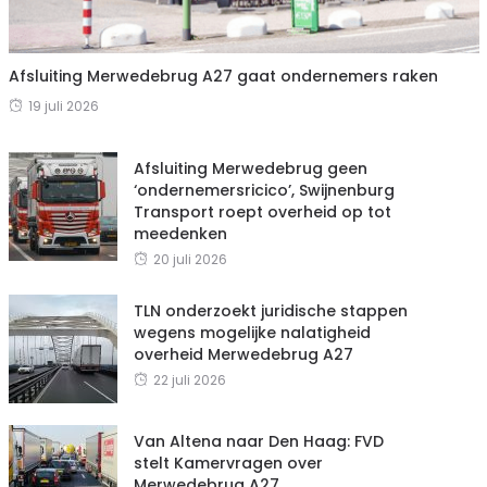
Afsluiting Merwedebrug A27 gaat ondernemers raken
19 juli 2026
Afsluiting Merwedebrug geen
‘ondernemersricico’, Swijnenburg
Transport roept overheid op tot
meedenken
20 juli 2026
TLN onderzoekt juridische stappen
wegens mogelijke nalatigheid
overheid Merwedebrug A27
22 juli 2026
Van Altena naar Den Haag: FVD
stelt Kamervragen over
Merwedebrug A27