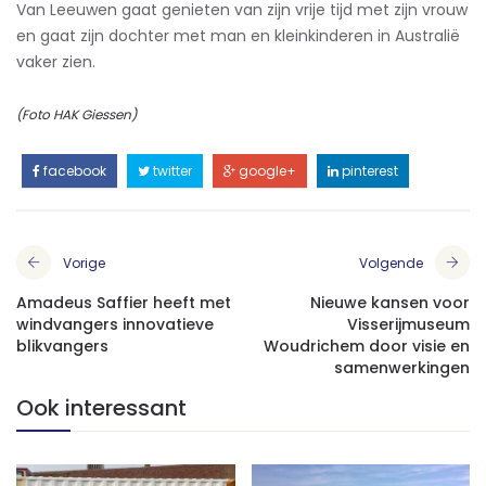
Van Leeuwen gaat genieten van zijn vrije tijd met zijn vrouw
en gaat zijn dochter met man en kleinkinderen in Australië
vaker zien.
(Foto HAK Giessen)
facebook
twitter
google+
pinterest
Vorige
Volgende
Amadeus Saffier heeft met
Nieuwe kansen voor
windvangers innovatieve
Visserijmuseum
blikvangers
Woudrichem door visie en
samenwerkingen
Ook interessant