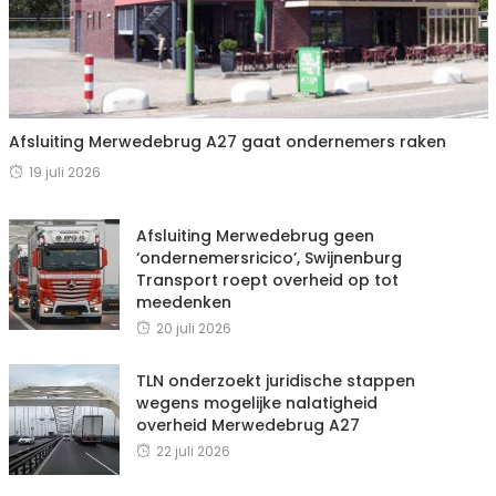
Afsluiting Merwedebrug A27 gaat ondernemers raken
19 juli 2026
Afsluiting Merwedebrug geen
‘ondernemersricico’, Swijnenburg
Transport roept overheid op tot
meedenken
20 juli 2026
TLN onderzoekt juridische stappen
wegens mogelijke nalatigheid
overheid Merwedebrug A27
22 juli 2026