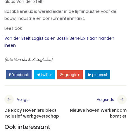
aldus Van der Stelt.
Bostik Benelux is wereldleider in de lijmindustrie voor de
bouw, industrie en consumentenmarkt.
Lees ook
Van der Stelt Logistics en Bostik Benelux slaan handen
ineen
(foto Van der Stelt Logistics)
facebook
twitter
google+
pinterest
Vorige
Volgende
De Rooy Hoveniers biedt
Nieuwe haven Werkendam
inclusief werkgeverschap
komt er
Ook interessant