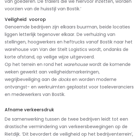
van goederen. De trailers die we hiervoor inzetten, worden
voorzien van de huisstijl van Bostik.’
Veiligheid voorop
Genoemde bedrijven zijn elkaars buurman, beide locaties
liggen letterlijk tegenover elkaar. De verhuizing van
stellingen, hoogwerkers en heftrucks vanaf Bostik naar het
warehouse van Van der Stelt Logistics wordt, ondanks de
korte afstand, op veilige wijze uitgevoerd.
Op het terrein en rond het
warehouse
wordt de komende
weken gewerkt aan veiligheidsmarkeringen,
wegrijbeveiliging aan de
docks
en worden moderne
ontvangst- en werkruimten geplaatst voor toeleveranciers
en medewerkers van Bostik.
Afname verkeersdruk
De samenwerking tussen de twee bedrijven leidt tot een
drastische vermindering van verkeersbewegingen op de
Rietdijk. ‘Dit bevordert de veiligheid op het bedrijventerrein’,