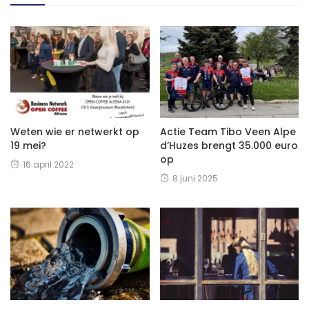
Weten wie er netwerkt op
Actie Team Tibo Veen Alpe
19 mei?
d’Huzes brengt 35.000 euro
op
16 april 2022
8 juni 2025