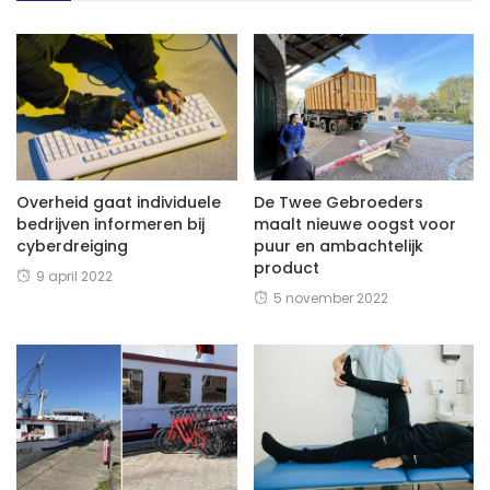
Overheid gaat individuele
De Twee Gebroeders
bedrijven informeren bij
maalt nieuwe oogst voor
cyberdreiging
puur en ambachtelijk
product
9 april 2022
5 november 2022