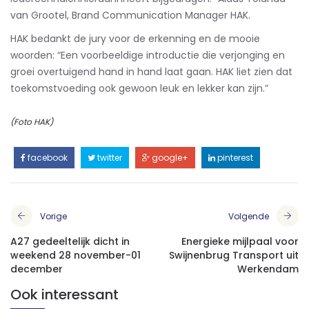
van Grootel, Brand Communication Manager HAK.
HAK bedankt de jury voor de erkenning en de mooie
woorden: “Een voorbeeldige introductie die verjonging en
groei overtuigend hand in hand laat gaan. HAK liet zien dat
toekomstvoeding ook gewoon leuk en lekker kan zijn.”
(Foto HAK)
facebook
twitter
google+
pinterest
Vorige
Volgende
A27 gedeeltelijk dicht in
Energieke mijlpaal voor
weekend 28 november-01
Swijnenbrug Transport uit
december
Werkendam
Ook interessant