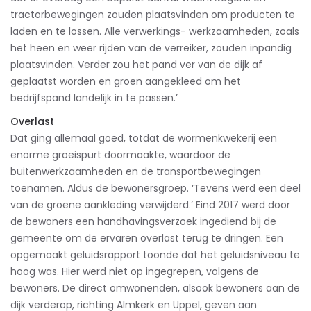
tractorbewegingen zouden plaatsvinden om producten te
laden en te lossen. Alle verwerkings- werkzaamheden, zoals
het heen en weer rijden van de verreiker, zouden inpandig
plaatsvinden. Verder zou het pand ver van de dijk af
geplaatst worden en groen aangekleed om het
bedrijfspand landelijk in te passen.’
Overlast
Dat ging allemaal goed, totdat de wormenkwekerij een
enorme groeispurt doormaakte, waardoor de
buitenwerkzaamheden en de transportbewegingen
toenamen. Aldus de bewonersgroep. ‘Tevens werd een deel
van de groene aankleding verwijderd.’ Eind 2017 werd door
de bewoners een handhavingsverzoek ingediend bij de
gemeente om de ervaren overlast terug te dringen. Een
opgemaakt geluidsrapport toonde dat het geluidsniveau te
hoog was. Hier werd niet op ingegrepen, volgens de
bewoners. De direct omwonenden, alsook bewoners aan de
dijk verderop, richting Almkerk en Uppel, geven aan