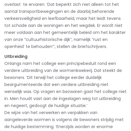
overlast te ervaren. ‘Dat beperkt zich niet alleen tot het
aantal transportbewegingen en de daarbij behorende
verkeersveiligheid en leefbaarheid, maar het leidt tevens
tot schade aan de woningen en het wegdek. Er wordt niet
meer voldaan aan het gemeentelijk beleid om het karakter
van onze “cultuurhistorische dijk”, namelijk “rust en
openheid’ te behouden”‘, stellen de briefschrijvers.
Uitbreiding
Onlangs nam het college een principebesluit rond een
verdere uitbreiding van de wormenkwekerij. Dat steekt de
bewoners. ‘Dit terwijl het college eerder duidelijk
beargumenteerde dat een verdere uitbreiding niet
wenselijk was. Op vragen en bezwaren gaat het college niet
in. Men houdt vast aan de ingeslagen weg tot uitbreiding
en negeert, gedoogt de huidige situatie.’
De wijze van het verwerken en verpakken van
aangeleverde wormen is volgens de bewoners strijdig met
de huidige bestemming. ‘Enerzijds worden er enorme