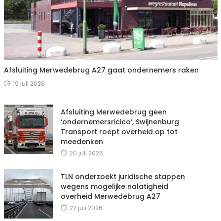
Afsluiting Merwedebrug A27 gaat ondernemers raken
19 juli 2026
Afsluiting Merwedebrug geen
‘ondernemersricico’, Swijnenburg
Transport roept overheid op tot
meedenken
20 juli 2026
TLN onderzoekt juridische stappen
wegens mogelijke nalatigheid
overheid Merwedebrug A27
22 juli 2026