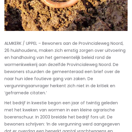
ALMKERK / UPPEL – Bewoners aan de Provincialeweg Noord,
26 huishoudens, maken zich ernstig zorgen over uitvoering
en handhaving van het gemeentelijk beleid rond de
wormenkwekerij aan dezelfde Provincialeweg Noord. De
bewoners stuurden de gemeenteraad een brief over de
naar hun idee foutieve gang van zaken. De
vergunningaanvrager herkent zich niet in de kritiek en
‘geframede citaten.’
Het bedrijf in kwestie begon een jaar of twintig geleden
met het kweken van wormen in een kleine agrarische
boerenschuur. In 2003 breidde het bedrijf fors uit. De
bewoners schrijven: ‘In de vergunning werd aangegeven
dat er overdag een beperkt aantal vrachtwagens en