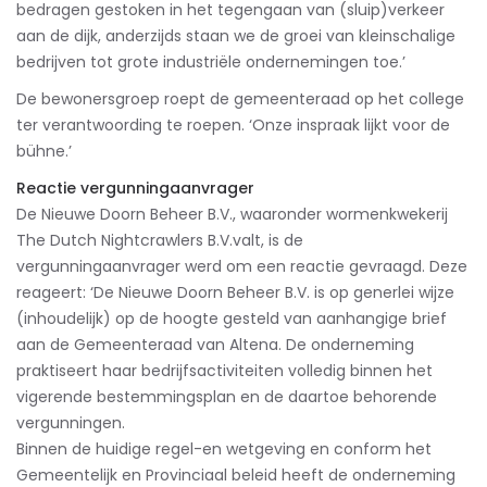
bedragen gestoken in het tegengaan van (sluip)verkeer
aan de dijk, anderzijds staan we de groei van kleinschalige
bedrijven tot grote industriële ondernemingen toe.’
De bewonersgroep roept de gemeenteraad op het college
ter verantwoording te roepen. ‘Onze inspraak lijkt voor de
bühne.’
Reactie vergunningaanvrager
De Nieuwe Doorn Beheer B.V., waaronder wormenkwekerij
The Dutch Nightcrawlers B.V.valt, is de
vergunningaanvrager werd om een reactie gevraagd. Deze
reageert: ‘De Nieuwe Doorn Beheer B.V. is op generlei wijze
(inhoudelijk) op de hoogte gesteld van aanhangige brief
aan de Gemeenteraad van Altena. De onderneming
praktiseert haar bedrijfsactiviteiten volledig binnen het
vigerende bestemmingsplan en de daartoe behorende
vergunningen.
Binnen de huidige regel-en wetgeving en conform het
Gemeentelijk en Provinciaal beleid heeft de onderneming