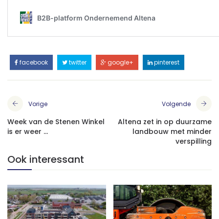
facebook
twitter
google+
pinterest
Vorige
Volgende
Week van de Stenen Winkel
Altena zet in op duurzame
is er weer ...
landbouw met minder
verspilling
Ook interessant