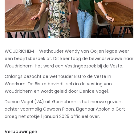
WOUDRICHEM – Wethouder Wendy van Ooijen legde weer
een bedijrfsbezoek af. Dit keer toog de bewindsvrouwe naar
Woudrichem. Het werd een Vestingbezoek bij de Veste.
Onlangs bezocht de wethouder Bistro de Veste in
Woerkum. De Bistro bevindt zich in de vesting van
Woudrichem en wordt geleid door Denice Vogel.
Denice Vogel (24) uit Gorinchem is het nieuwe gezicht
achter voormalig Gewoon Ploon. Eigenaar Apolonia Gort
droeg het stokje 1 januari 2025 officieel over.
Verbouwingen