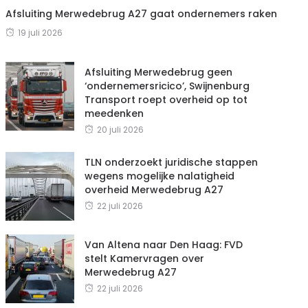
Afsluiting Merwedebrug A27 gaat ondernemers raken
19 juli 2026
Afsluiting Merwedebrug geen
‘ondernemersricico’, Swijnenburg
Transport roept overheid op tot
meedenken
20 juli 2026
TLN onderzoekt juridische stappen
wegens mogelijke nalatigheid
overheid Merwedebrug A27
22 juli 2026
Van Altena naar Den Haag: FVD
stelt Kamervragen over
Merwedebrug A27
22 juli 2026