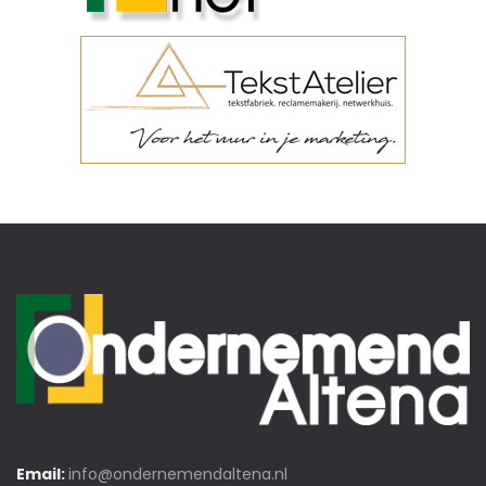
Email:
info@ondernemendaltena.nl