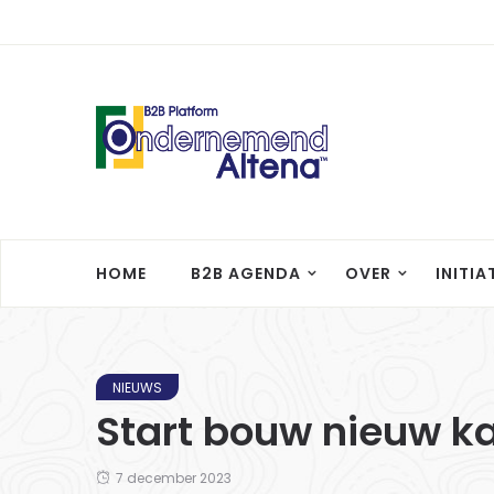
HOME
B2B AGENDA
OVER
INITIA
NIEUWS
Start bouw nieuw k
7 december 2023