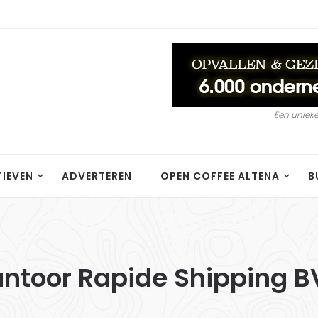
Een unieke
TIEVEN
ADVERTEREN
OPEN COFFEE ALTENA
B
antoor Rapide Shipping