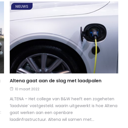
NIEUWS
g
Altena gaat aan de slag met laadpalen
10 maart 2022
ALTENA – Het college van B&W heeft een zogeheten
‘laadvisie’ vastgesteld. waarin uitgewerkt is hoe Altena
:
gaat werken aan een openbare
laadinfrastructuur. Altena wil samen met...