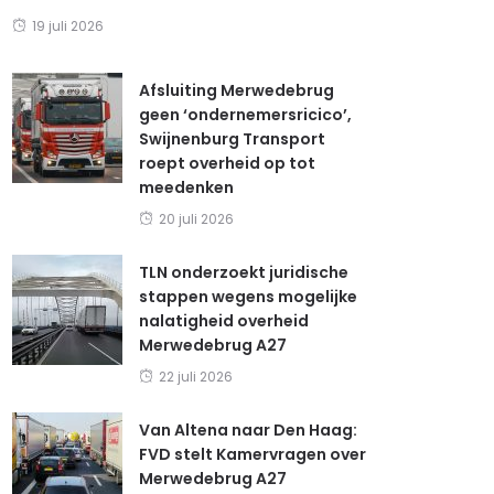
19 juli 2026
Afsluiting Merwedebrug
geen ‘ondernemersricico’,
Swijnenburg Transport
roept overheid op tot
meedenken
20 juli 2026
TLN onderzoekt juridische
stappen wegens mogelijke
nalatigheid overheid
Merwedebrug A27
22 juli 2026
Van Altena naar Den Haag:
FVD stelt Kamervragen over
Merwedebrug A27