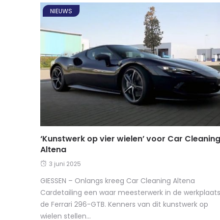
NIEUWS
‘Kunstwerk op vier wielen’ voor Car Cleanin
Altena
3 juni 2025
GIESSEN – Onlangs kreeg Car Cleaning Altena
Cardetailing een waar meesterwerk in de werkplaats
de Ferrari 296-GTB. Kenners van dit kunstwerk op
wielen stellen...