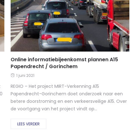
Online informatiebijeenkomst plannen A15
Papendrecht / Gorinchem
1 juni 2021
t
REGIO – Het project MIRT-Verkenning A15
10
Papendrecht-Gorinchem doet onderzoek naar een
betere doorstroming en een verkeersveilige A15. Over
de voortgang van het project vindt op...
LEES VERDER