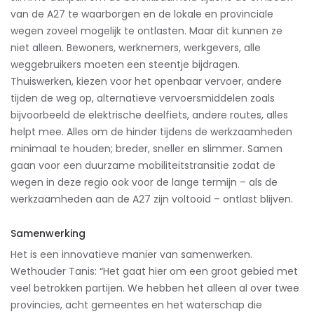
van de A27 te waarborgen en de lokale en provinciale
wegen zoveel mogelijk te ontlasten. Maar dit kunnen ze
niet alleen. Bewoners, werknemers, werkgevers, alle
weggebruikers moeten een steentje bijdragen.
Thuiswerken, kiezen voor het openbaar vervoer, andere
tijden de weg op, alternatieve vervoersmiddelen zoals
bijvoorbeeld de elektrische deelfiets, andere routes, alles
helpt mee. Alles om de hinder tijdens de werkzaamheden
minimaal te houden; breder, sneller en slimmer. Samen
gaan voor een duurzame mobiliteitstransitie zodat de
wegen in deze regio ook voor de lange termijn – als de
werkzaamheden aan de A27 zijn voltooid – ontlast blijven.
Samenwerking
Het is een innovatieve manier van samenwerken.
Wethouder Tanis: “Het gaat hier om een groot gebied met
veel betrokken partijen. We hebben het alleen al over twee
provincies, acht gemeentes en het waterschap die