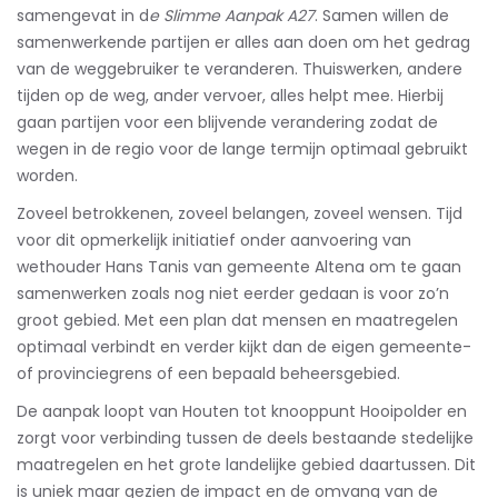
samengevat in d
e Slimme Aanpak A27
. Samen willen de
samenwerkende partijen er alles aan doen om het gedrag
van de weggebruiker te veranderen. Thuiswerken, andere
tijden op de weg, ander vervoer, alles helpt mee. Hierbij
gaan partijen voor een blijvende verandering zodat de
wegen in de regio voor de lange termijn optimaal gebruikt
worden.
Zoveel betrokkenen, zoveel belangen, zoveel wensen. Tijd
voor dit opmerkelijk initiatief onder aanvoering van
wethouder Hans Tanis van gemeente Altena om te gaan
samenwerken zoals nog niet eerder gedaan is voor zo’n
groot gebied. Met een plan dat mensen en maatregelen
optimaal verbindt en verder kijkt dan de eigen gemeente-
of provinciegrens of een bepaald beheersgebied.
De aanpak loopt van Houten tot knooppunt Hooipolder en
zorgt voor verbinding tussen de deels bestaande stedelijke
maatregelen en het grote landelijke gebied daartussen. Dit
is uniek maar gezien de impact en de omvang van de