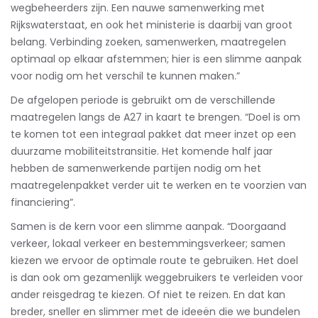
wegbeheerders zijn. Een nauwe samenwerking met
Rijkswaterstaat, en ook het ministerie is daarbij van groot
belang. Verbinding zoeken, samenwerken, maatregelen
optimaal op elkaar afstemmen; hier is een slimme aanpak
voor nodig om het verschil te kunnen maken.”
De afgelopen periode is gebruikt om de verschillende
maatregelen langs de A27 in kaart te brengen. “Doel is om
te komen tot een integraal pakket dat meer inzet op een
duurzame mobiliteitstransitie. Het komende half jaar
hebben de samenwerkende partijen nodig om het
maatregelenpakket verder uit te werken en te voorzien van
financiering”.
Samen is de kern voor een slimme aanpak. “Doorgaand
verkeer, lokaal verkeer en bestemmingsverkeer; samen
kiezen we ervoor de optimale route te gebruiken. Het doel
is dan ook om gezamenlijk weggebruikers te verleiden voor
ander reisgedrag te kiezen. Of niet te reizen. En
dat kan
breder, sneller en slimmer met de ideeën die we bundelen