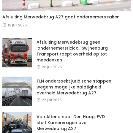
Afsluiting Merwedebrug A27 gaat ondernemers raken
19 juli 2026
Afsluiting Merwedebrug geen
‘ondernemersricico’, Swijnenburg
Transport roept overheid op tot
meedenken
20 juli 2026
TLN onderzoekt juridische stappen
wegens mogelijke nalatigheid
overheid Merwedebrug A27
22 juli 2026
Van Altena naar Den Haag: FVD
stelt Kamervragen over
Merwedebrug A27