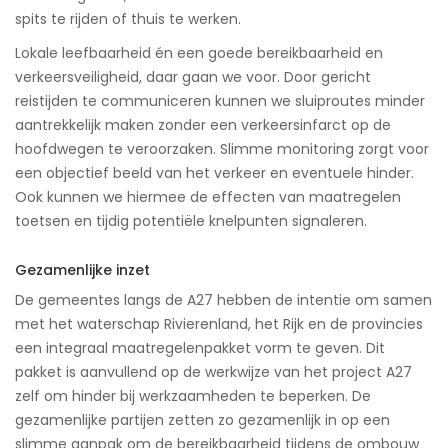
spits te rijden of thuis te werken.
Lokale leefbaarheid én een goede bereikbaarheid en
verkeersveiligheid, daar gaan we voor. Door gericht
reistijden te communiceren kunnen we sluiproutes minder
aantrekkelijk maken zonder een verkeersinfarct op de
hoofdwegen te veroorzaken. Slimme monitoring zorgt voor
een objectief beeld van het verkeer en eventuele hinder.
Ook kunnen we hiermee de effecten van maatregelen
toetsen en tijdig potentiële knelpunten signaleren.
Gezamenlijke inzet
De gemeentes langs de A27 hebben de intentie om samen
met het waterschap Rivierenland, het Rijk en de provincies
een integraal maatregelenpakket vorm te geven. Dit
pakket is aanvullend op de werkwijze van het project A27
zelf om hinder bij werkzaamheden te beperken. De
gezamenlijke partijen zetten zo gezamenlijk in op een
slimme aanpak om de bereikbaarheid tijdens de ombouw