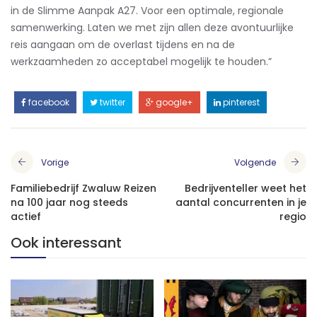
in de Slimme Aanpak A27. Voor een optimale, regionale
samenwerking. Laten we met zijn allen deze avontuurlijke
reis aangaan om de overlast tijdens en na de
werkzaamheden zo acceptabel mogelijk te houden.”
facebook
twitter
google+
pinterest
Vorige
Volgende
Familiebedrijf Zwaluw Reizen
Bedrijventeller weet het
na 100 jaar nog steeds
aantal concurrenten in je
actief
regio
Ook interessant