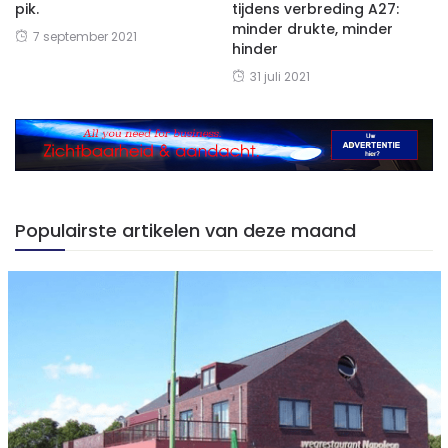
pik.
tijdens verbreding A27:
minder drukte, minder
7 september 2021
hinder
31 juli 2021
Populairste artikelen van deze maand