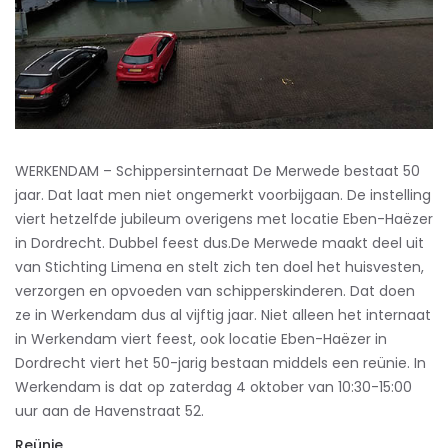
WERKENDAM – Schippersinternaat De Merwede bestaat 50
jaar. Dat laat men niet ongemerkt voorbijgaan. De instelling
viert hetzelfde jubileum overigens met locatie Eben-Haëzer
in Dordrecht. Dubbel feest dus.De Merwede maakt deel uit
van Stichting Limena en stelt zich ten doel het huisvesten,
verzorgen en opvoeden van schipperskinderen. Dat doen
ze in Werkendam dus al vijftig jaar. Niet alleen het internaat
in Werkendam viert feest, ook locatie Eben-Haëzer in
Dordrecht viert het 50-jarig bestaan middels een reünie. In
Werkendam is dat op zaterdag 4 oktober van 10:30-15:00
uur aan de Havenstraat 52.
Reünie