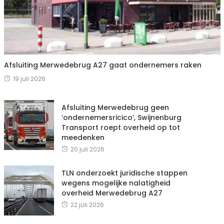
Afsluiting Merwedebrug A27 gaat ondernemers raken
19 juli 2026
Afsluiting Merwedebrug geen
‘ondernemersricico’, Swijnenburg
Transport roept overheid op tot
meedenken
20 juli 2026
TLN onderzoekt juridische stappen
wegens mogelijke nalatigheid
overheid Merwedebrug A27
22 juli 2026