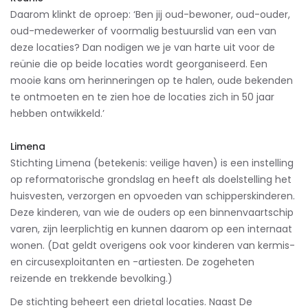
Daarom klinkt de oproep: ‘Ben jij oud-bewoner, oud-ouder,
oud-medewerker of voormalig bestuurslid van een van
deze locaties? Dan nodigen we je van harte uit voor de
reünie die op beide locaties wordt georganiseerd. Een
mooie kans om herinneringen op te halen, oude bekenden
te ontmoeten en te zien hoe de locaties zich in 50 jaar
hebben ontwikkeld.’
Limena
Stichting Limena (betekenis: veilige haven) is een instelling
op reformatorische grondslag en heeft als doelstelling het
huisvesten, verzorgen en opvoeden van schipperskinderen.
Deze kinderen, van wie de ouders op een binnenvaartschip
varen, zijn leerplichtig en kunnen daarom op een internaat
wonen. (Dat geldt overigens ook voor kinderen van kermis-
en circusexploitanten en -artiesten. De zogeheten
reizende en trekkende bevolking.)
De stichting beheert een drietal locaties. Naast De