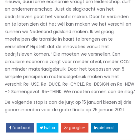
nieuwe, duurzame economie vraagt om leiderschap, durf
en ondernemerschap. Juist de slagkracht van het
bedrijfsleven gaat het verschil maken. Door te verbinden
en te laten zien dat het wél kan maken we het verschil en
kunnen we Nederland gidsland maken. Ik wil graag
meehelpen die transitie in kaart te brengen en te
versnellen!’ Hij stelt dat de innovaties vanuit het
bedrijfsleven komen. ‘ Die moeten we versnellen. Een
circulaire economie zorgt voor minder afval, minder CO2
en minder materiaalgebruik. Door het toepassen van 5
simpele principes in materiaalgebruik maken we het
verschil: Re-USE, Re-DUCE, Re-CYCLE, Re-DESIGN en Re-NEW
–> Samengevat: Re-THINK. We moeten samen aan de slag.’
De volgende stap is aan de jury: op 15 januari kiezen zij drie
genomineerden voor de grote finale op 25 januari 2021.
facebook
twitter
google+
pinterest