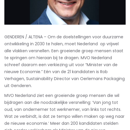
GENDEREN / ALTENA – Om de doelstellingen voor duurzame
ontwikkeling in 2030 te halen, moet Nederland op vrijwel
alle vlakken versnellen. Een groeiende groep mensen staat
te springen om hieraan bij te dragen. MVO Nederland
schreef daarom een verkiezing uit voor “Minister van de
nieuwe Economie.” Eén van de 21 kandidaten is Rob
Verhagen, Sustainability Director van Oerlemans Packaging
uit Genderen.
MVO Nederland ziet een groeiende groep mensen die wil
bijdragen aan die noodzakelijke versnelling: ‘Van jong tot
oud, van ondernemer tot werknemer, van links tot rechts.
Wat ze verbindt, is dat ze tempo willen maken op weg naar
de nieuwe economie.’ Meer dan 200 kandidaten stelden