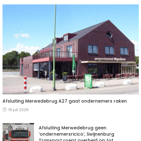
Afsluiting Merwedebrug A27 gaat ondernemers raken
19 juli 2026
Afsluiting Merwedebrug geen
‘ondernemersricico’, Swijnenburg
Transport roept overheid op tot