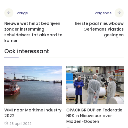
Vorige
Volgende
Nieuwe wet helpt bedrijven
Eerste paal nieuwbouw
zonder instemming
Oerlemans Plastics
schuldeisers tot akkoord te
geslagen
komen
Ook interessant
WMI naar Maritime Industry
OPACKGROUP en Federatie
2022
NRK in Nieuwsuur over
Midden-Oosten
28 april 2022