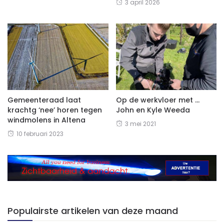
3 april 2026
Gemeenteraad laat
Op de werkvloer met …
krachtg ‘nee’ horen tegen
John en Kyle Weeda
windmolens in Altena
3 mei 2021
10 februari 2023
Populairste artikelen van deze maand