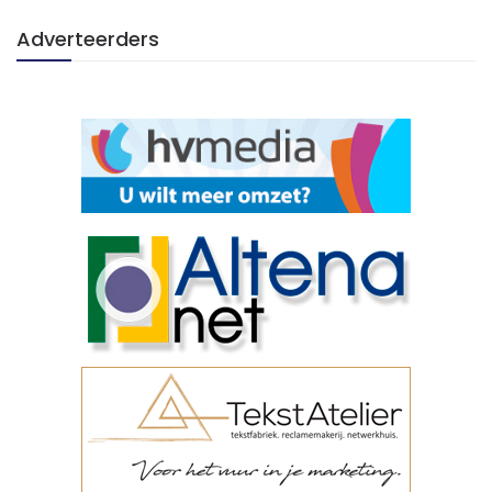
Adverteerders