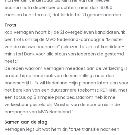
zich eerder verkiesbaar als Minister van de nieuwe
economie. In december brachten meer dan 16.000
mensen hun stem uit, dat leidde tot 21 genomineerden.
Trots
Rob Verhagen hoort bij de 21 overgebleven kandidaten. ‘Ik
ben trots om bij de MVO Nederland-campagne “Minister
van de nieuwe economie” gekozen te zijn tot kandidaat-
minister! Dank voor alle steun van iedereen die gestemd
heeft.’
De reden waarom Verhagen meedoet aan de verkiezing is
omdat hij de noodzaak van de versnelling meer dan
onderschrijft. ‘Ik wil Nederland mijn plannen laten zien voor
het bereiken van een duurzamere toekomst: RETHINK, met
een focus op 5 simpele principes. Daarom heb ik me
verkiesbaar gesteld als Minister van de economie in de
campagne van MVO Nederland.’
Samen aan de slag
Verhagen legt uit wat hem drijft: ‘De transitie naar een