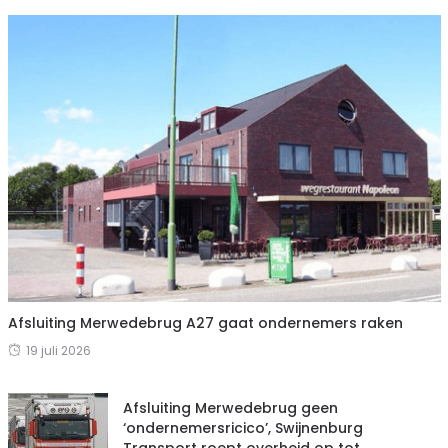
Afsluiting Merwedebrug A27 gaat ondernemers raken
19 juli 2026
Afsluiting Merwedebrug geen
‘ondernemersricico’, Swijnenburg
Transport roept overheid op tot