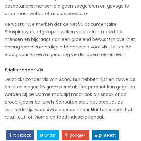
pescotariërs: mensen die geen zoogdieren en gevogelte
eten maar wel vis of andere zeedieren.
Vervoort: “We merken dat de Netflix documentaire
Seaspiracy de afgelopen weken veel indruk maakt op
mensen en bijdraagt aan een groeiend bewustzijn over het
belang van plantaardige alternatieven voor vis. Het zal de
vraag naar visvervangers nog verder doen toenemen’’.
Sticks zonder Vis
De Sticks zonder Vis van Schouten hebben rijst en tarwe als
basis en wegen 35 gram per stuk. Het product kan gegeten
worden bij de warme maaltijd maar ook als snack of op
brood tijdens de lunch. Schouten stelt het product de
komende tijd wereldwijd voor aan haar klanten binnen het
retail, out-of-home en food industrie kanaal.
facebook
twitter
google+
pinterest