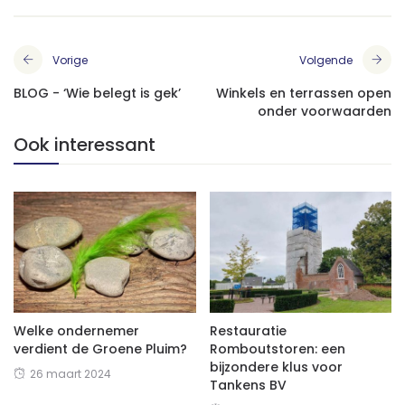
Vorige
Volgende
BLOG - ‘Wie belegt is gek’
Winkels en terrassen open
onder voorwaarden
Ook interessant
Welke ondernemer
Restauratie
verdient de Groene Pluim?
Romboutstoren: een
bijzondere klus voor
26 maart 2024
Tankens BV