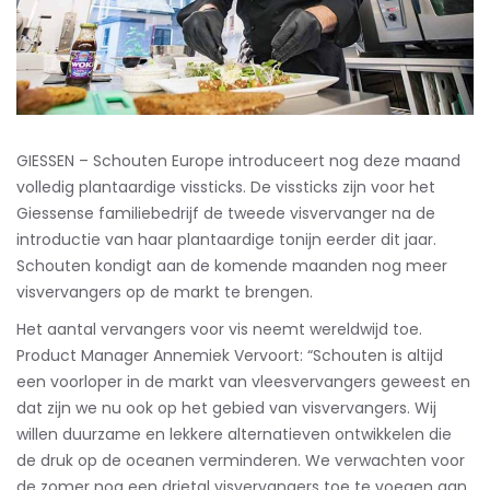
GIESSEN – Schouten Europe introduceert nog deze maand
volledig plantaardige vissticks.
De vissticks zijn voor het
Giessense familiebedrijf de tweede visvervanger na de
introductie van haar plantaardige tonijn eerder dit jaar.
Schouten kondigt aan de komende maanden nog meer
visvervangers op de markt te brengen.
Het aantal vervangers voor vis neemt wereldwijd toe.
Product Manager Annemiek Vervoort: “Schouten is altijd
een voorloper in de markt van vleesvervangers geweest en
dat zijn we nu ook op het gebied van visvervangers. Wij
willen duurzame en lekkere alternatieven ontwikkelen die
de druk op de oceanen verminderen. We verwachten voor
de zomer nog een drietal visvervangers toe te voegen aan