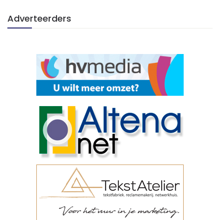
Adverteerders