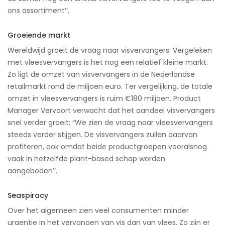
ons assortiment’’.
Groeiende markt
Wereldwijd groeit de vraag naar visvervangers. Vergeleken
met vleesvervangers is het nog een relatief kleine markt.
Zo ligt de omzet van visvervangers in de Nederlandse
retailmarkt rond de miljoen euro. Ter vergelijking, de totale
omzet in vleesvervangers is ruim €180 miljoen. Product
Manager Vervoort verwacht dat het aandeel visvervangers
snel verder groeit: “We zien de vraag naar vleesvervangers
steeds verder stijgen. De visvervangers zullen daarvan
profiteren, ook omdat beide productgroepen vooralsnog
vaak in hetzelfde plant-based schap worden
aangeboden’’.
Seaspiracy
Over het algemeen zien veel consumenten minder
urgentie in het vervangen van vis dan van vlees. Zo zijn er