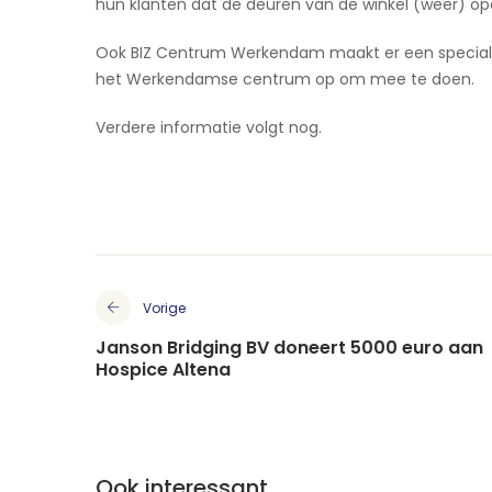
hun klanten dat de deuren van de winkel (weer) op
Ook BIZ Centrum Werkendam maakt er een speciale 
het Werkendamse centrum op om mee te doen.
Verdere informatie volgt nog.
Vorige
Janson Bridging BV doneert 5000 euro aan
Hospice Altena
Ook interessant