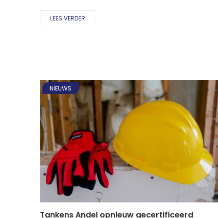
LEES VERDER
NIEUWS
Tankens Andel opnieuw gecertificeerd