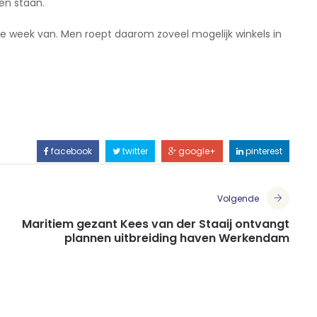
en staan.
week van. Men roept daarom zoveel mogelijk winkels in
facebook
twitter
google+
pinterest
Volgende
Maritiem gezant Kees van der Staaij ontvangt
plannen uitbreiding haven Werkendam