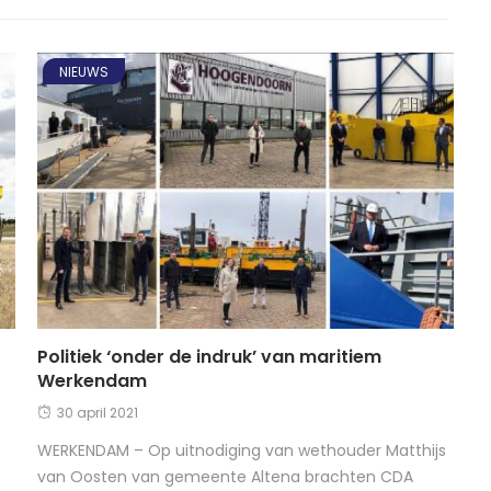
NIEUWS
Politiek ‘onder de indruk’ van maritiem
Werkendam
30 april 2021
WERKENDAM – Op uitnodiging van wethouder Matthijs
van Oosten van gemeente Altena brachten CDA