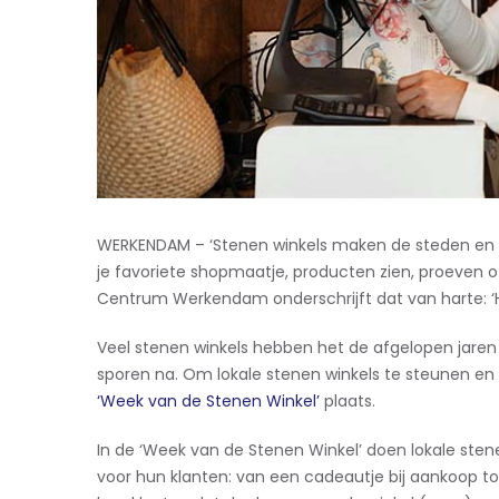
WERKENDAM – ‘Stenen winkels maken de steden en 
je favoriete shopmaatje, producten zien, proeven 
Centrum Werkendam onderschrijft dat van harte: ‘He
Veel stenen winkels hebben het de afgelopen jaren
sporen na. Om lokale stenen winkels te steunen en h
‘Week van de Stenen Winkel’
plaats.
In de ‘Week van de Stenen Winkel’ doen lokale stene
voor hun klanten: van een cadeautje bij aankoop to