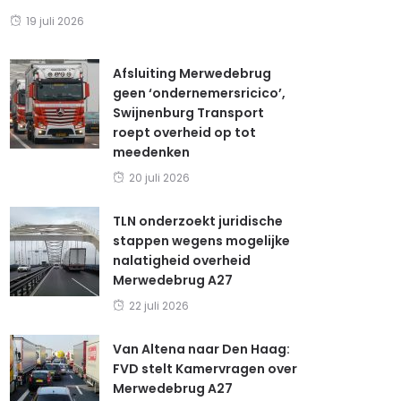
19 juli 2026
Afsluiting Merwedebrug
geen ‘ondernemersricico’,
Swijnenburg Transport
roept overheid op tot
meedenken
20 juli 2026
TLN onderzoekt juridische
stappen wegens mogelijke
nalatigheid overheid
Merwedebrug A27
22 juli 2026
Van Altena naar Den Haag:
FVD stelt Kamervragen over
Merwedebrug A27