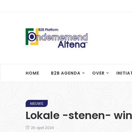
HOME
B2B AGENDA
OVER
INITIA
NIEUWS
Lokale -stenen- wink
25 april 2024