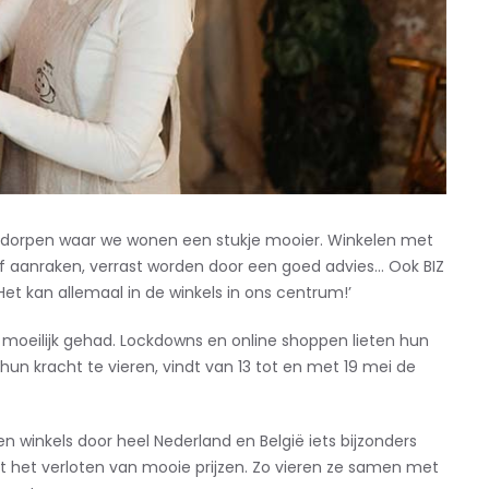
dorpen waar we wonen een stukje mooier. Winkelen met
of aanraken, verrast worden door een goed advies… Ook BIZ
t kan allemaal in de winkels in ons centrum!’
 moeilijk gehad. Lockdowns en online shoppen lieten hun
un kracht te vieren, vindt van 13 tot en met 19 mei de
n winkels door heel Nederland en België iets bijzonders
t het verloten van mooie prijzen. Zo vieren ze samen met