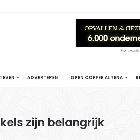
Een unieke
TIEVEN
ADVERTEREN
OPEN COFFEE ALTENA
B
els zijn belangrijk