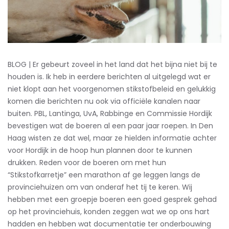
BLOG | Er gebeurt zoveel in het land dat het bijna niet bij te
houden is. Ik heb in eerdere berichten al uitgelegd wat er
niet klopt aan het voorgenomen stikstofbeleid en gelukkig
komen die berichten nu ook via officiële kanalen naar
buiten. PBL, Lantinga, UvA, Rabbinge en Commissie Hordijk
bevestigen wat de boeren al een paar jaar roepen. In Den
Haag wisten ze dat wel, maar ze hielden informatie achter
voor Hordijk in de hoop hun plannen door te kunnen
drukken. Reden voor de boeren om met hun
“Stikstofkarretje” een marathon af ge leggen langs de
provinciehuizen om van onderaf het tij te keren. Wij
hebben met een groepje boeren een goed gesprek gehad
op het provinciehuis, konden zeggen wat we op ons hart
hadden en hebben wat documentatie ter onderbouwing