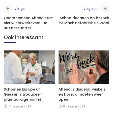
Vorige
Volgende
Ondernemend Altena start
Schooldecanen op bezoek
nieuw netwerkevent: De
bij Machinefabriek De Waal
BusinessBorrel
Ook interessant
Schouten Europe uit
Altena is duidelijk: winkels
Giessen introduceert
en horeca moeten weer
plantaardige visfilet
open
17 januari 2023
8 januari 2022