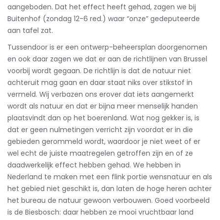
aangeboden. Dat het effect heeft gehad, zagen we bij
Buitenhof (zondag 12-6 red.) waar “onze” gedeputeerde
aan tafel zat.
Tussendoor is er een ontwerp-beheersplan doorgenomen
en ook daar zagen we dat er aan de richtlijnen van Brussel
voorbij wordt gegaan. De richtlijn is dat de natuur niet
achteruit mag gaan en daar staat niks over stikstof in
vermeld. Wij verbazen ons erover dat iets aangemerkt
wordt als natuur en dat er bijna meer menselijk handen
plaatsvindt dan op het boerenland. Wat nog gekker is, is
dat er geen nulmetingen verricht zijn voordat er in die
gebieden gerommeld wordt, waardoor je niet weet of er
wel echt de juiste maatregelen getroffen zijn en of ze
daadwerkelijk effect hebben gehad. We hebben in
Nederland te maken met een flink portie wensnatuur en als
het gebied niet geschikt is, dan laten de hoge heren achter
het bureau de natuur gewoon verbouwen. Goed voorbeeld
is de Biesbosch: daar hebben ze mooi vruchtbaar land