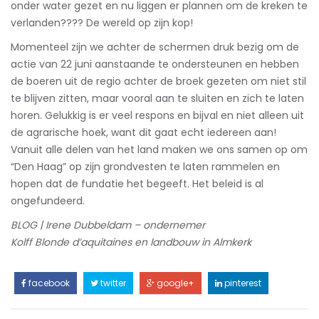
onder water gezet en nu liggen er plannen om de kreken te
verlanden???? De wereld op zijn kop!
Momenteel zijn we achter de schermen druk bezig om de
actie van 22 juni aanstaande te ondersteunen en hebben
de boeren uit de regio achter de broek gezeten om niet stil
te blijven zitten, maar vooral aan te sluiten en zich te laten
horen. Gelukkig is er veel respons en bijval en niet alleen uit
de agrarische hoek, want dit gaat echt iedereen aan!
Vanuit alle delen van het land maken we ons samen op om
“Den Haag” op zijn grondvesten te laten rammelen en
hopen dat de fundatie het begeeft. Het beleid is al
ongefundeerd.
BLOG | Irene Dubbeldam – ondernemer
Kolff Blonde d’aquitaines en landbouw in Almkerk
facebook
twitter
google+
pinterest