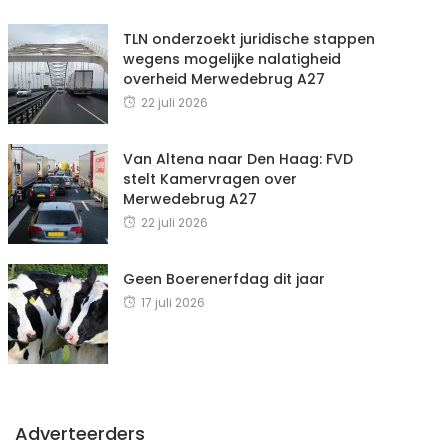
TLN onderzoekt juridische stappen
wegens mogelijke nalatigheid
overheid Merwedebrug A27
22 juli 2026
Van Altena naar Den Haag: FVD
stelt Kamervragen over
Merwedebrug A27
22 juli 2026
Geen Boerenerfdag dit jaar
17 juli 2026
Adverteerders