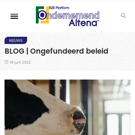
NIEUWS
BLOG | Ongefundeerd beleid
16 juni 2022