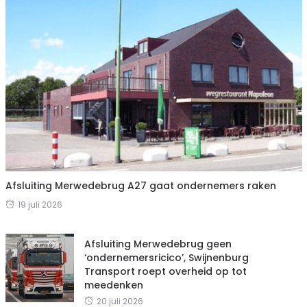
Afsluiting Merwedebrug A27 gaat ondernemers raken
19 juli 2026
Afsluiting Merwedebrug geen
‘ondernemersricico’, Swijnenburg
Transport roept overheid op tot
meedenken
20 juli 2026