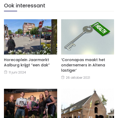
Ook interessant
Horecaplein Jaarmarkt
‘Coronapas maakt het
Aalburg krijgt “een dak”
ondernemers in Altena
lastiger’
11 juni 2024
26 oktober 2021