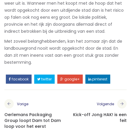
weer uit is. Wanneer men het koopt met de hoop dat het
wordt opgekocht door een uitdijende stad dan is het risico
op falen ook nog eens erg groot. De lokale politiek,
provincie en het rijk zijn doorgaans allemaal direct of
indirect betrokken bij de uitbreiding van een stad.
Met zoveel belanghebbenden, kan het zomaar zijn dat de
landbouwgrond nooit wordt opgekocht door de stad. En
dan zit men ineens vast aan een groot stuk gras zonder
bestemming.
facebook
twitter
google+
pinterest
Vorige
Volgende
Oerlemans Packaging
Kick-off Jong HAK! is een
Group loopt Dam tot Dam
feit
loop voor het eerst