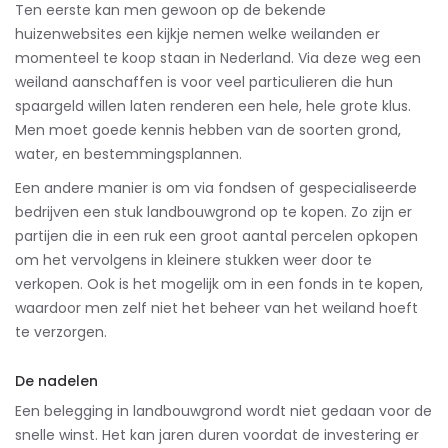
Ten eerste kan men gewoon op de bekende
huizenwebsites een kijkje nemen welke weilanden er
momenteel te koop staan in Nederland. Via deze weg een
weiland aanschaffen is voor veel particulieren die hun
spaargeld willen laten renderen een hele, hele grote klus.
Men moet goede kennis hebben van de soorten grond,
water, en bestemmingsplannen.
Een andere manier is om via fondsen of gespecialiseerde
bedrijven een stuk landbouwgrond op te kopen. Zo zijn er
partijen die in een ruk een groot aantal percelen opkopen
om het vervolgens in kleinere stukken weer door te
verkopen. Ook is het mogelijk om in een fonds in te kopen,
waardoor men zelf niet het beheer van het weiland hoeft
te verzorgen.
De nadelen
Een belegging in landbouwgrond wordt niet gedaan voor de
snelle winst. Het kan jaren duren voordat de investering er