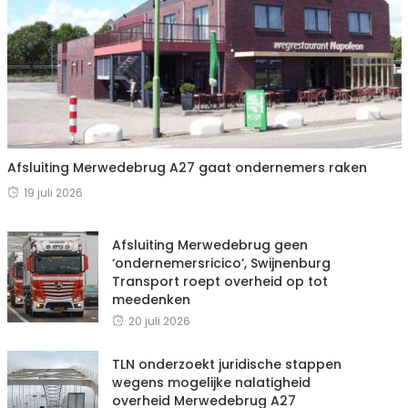
Afsluiting Merwedebrug A27 gaat ondernemers raken
19 juli 2026
Afsluiting Merwedebrug geen
‘ondernemersricico’, Swijnenburg
Transport roept overheid op tot
meedenken
20 juli 2026
TLN onderzoekt juridische stappen
wegens mogelijke nalatigheid
overheid Merwedebrug A27