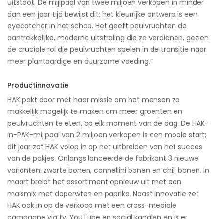
uitstoot. De mijlpaal van twee miljoen verkopen in minder
dan een jaar tijd bewijst dit; het kleurrijke ontwerp is een
eyecatcher in het schap. Het geeft peulvruchten de
aantrekkelijke, moderne uitstraling die ze verdienen, gezien
de cruciale rol die peulvruchten spelen in de transitie naar
meer plantaardige en duurzame voeding.”
Productinnovatie
HAK pakt door met haar missie om het mensen zo
makkelijk mogelijk te maken om meer groenten en
peulvruchten te eten, op elk moment van de dag. De HAK-
in-PAK-mijlpaal van 2 miljoen verkopen is een mooie start;
dit jaar zet HAK volop in op het uitbreiden van het succes
van de pakjes. Onlangs lanceerde de fabrikant 3 nieuwe
varianten: zwarte bonen, cannellini bonen en chili bonen. In
maart breidt het assortiment opnieuw uit met een
maismix met doperwten en paprika. Naast innovatie zet
HAK ook in op de verkoop met een cross-mediale
campagne via tv, YouTube en social kanalen en is er