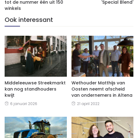
tot de nummer één uit 150
'Special Blend'
winkels
Ook interessant
Middeleeuwse Streekmarkt
Wethouder Matthijs van
kan nog standhouders
Oosten neemt afscheid
kwijt
van ondernemers in Altena
6 januari 2026
21 april 2022