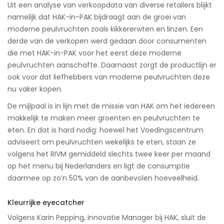
Uit een analyse van verkoopdata van diverse retailers blijkt
namelijk dat HAK-in-PAK bijdraagt aan de groei van
moderne peulvruchten zoals kikkererwten en linzen. Een
derde van de verkopen werd gedaan door consumenten
die met HAK-in-PAK voor het eerst deze moderne
peulvruchten aanschafte. Daarnaast zorgt de productlijn er
ook voor dat liefhebbers van moderne peulvruchten deze
nu vaker kopen.
De mijlpaal is in lijn met de missie van HAK om het iedereen
makkelijk te maken meer groenten en peulvruchten te
eten. En dat is hard nodig: hoewel het Voedingscentrum
adviseert om peulvruchten wekelijks te eten, staan ze
volgens het RIVM gemiddeld slechts twee keer per maand
op het menu bij Nederlanders en ligt de consumptie
daarmee op zo’n 50% van de aanbevolen hoeveelheid.
Kleurrijke eyecatcher
Volgens Karin Pepping, Innovatie Manager bij HAK, sluit de