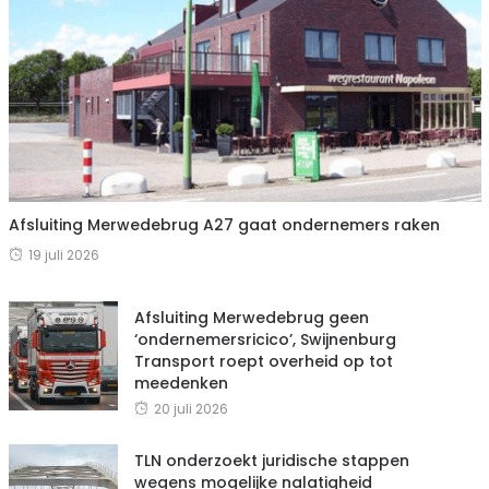
Afsluiting Merwedebrug A27 gaat ondernemers raken
19 juli 2026
Afsluiting Merwedebrug geen
‘ondernemersricico’, Swijnenburg
Transport roept overheid op tot
meedenken
20 juli 2026
TLN onderzoekt juridische stappen
wegens mogelijke nalatigheid