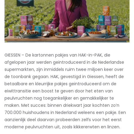
GIESSEN – De kartonnen pakjes van HAK-in-PAK, die
afgelopen jaar werden geïntroduceerd in de Nederlandse
supermarkten, zijn inmiddels ruim twee miljoen keer over
de toonbank gegaan. HAK, gevestigd in Giessen, heeft de
betaalbare en kleurrijke pakjes geïntroduceerd om de
eiwittransitie een boost te geven door het eten van
peulvruchten nog toegankelijker en gemakkelijker te
maken. Met succes: binnen driekwart jaar kochten zo’n
700.000 huishoudens in Nederland weleens een pakje. Een
aanzienlijk deel daarvan probeerden zelfs voor het eerst
moderne peulvruchten uit, zoals kikkererwten en linzen.