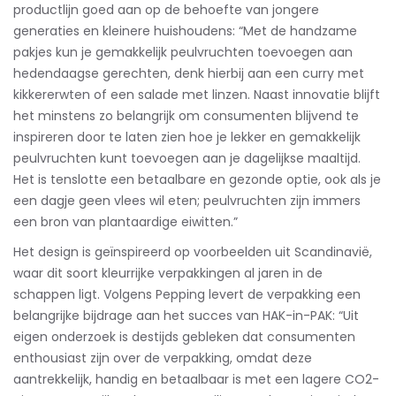
productlijn goed aan op de behoefte van jongere
generaties en kleinere huishoudens: “Met de handzame
pakjes kun je gemakkelijk peulvruchten toevoegen aan
hedendaagse gerechten, denk hierbij aan een curry met
kikkererwten of een salade met linzen. Naast innovatie blijft
het minstens zo belangrijk om consumenten blijvend te
inspireren door te laten zien hoe je lekker en gemakkelijk
peulvruchten kunt toevoegen aan je dagelijkse maaltijd.
Het is tenslotte een betaalbare en gezonde optie, ook als je
een dagje geen vlees wil eten; peulvruchten zijn immers
een bron van plantaardige eiwitten.”
Het design is geïnspireerd op voorbeelden uit Scandinavië,
waar dit soort kleurrijke verpakkingen al jaren in de
schappen ligt. Volgens Pepping levert de verpakking een
belangrijke bijdrage aan het succes van HAK-in-PAK: “Uit
eigen onderzoek is destijds gebleken dat consumenten
enthousiast zijn over de verpakking, omdat deze
aantrekkelijk, handig en betaalbaar is met een lagere CO2-