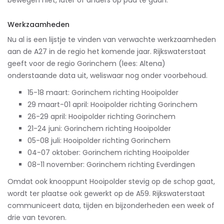
bewegen niet, later of anders op pad te gaan.
Werkzaamheden
Nu al is een lijstje te vinden van verwachte werkzaamheden
aan de A27 in de regio het komende jaar. Rijkswaterstaat
geeft voor de regio Gorinchem (lees: Altena)
onderstaande data uit, weliswaar nog onder voorbehoud.
15-18 maart: Gorinchem richting Hooipolder
29 maart-01 april: Hooipolder richting Gorinchem
26-29 april: Hooipolder richting Gorinchem
21-24 juni: Gorinchem richting Hooipolder
05-08 juli: Hooipolder richting Gorinchem
04-07 oktober: Gorinchem richting Hooipolder
08-11 november: Gorinchem richting Everdingen
Omdat ook knooppunt Hooipolder stevig op de schop gaat,
wordt ter plaatse ook gewerkt op de A59. Rijkswaterstaat
communiceert data, tijden en bijzonderheden een week of
drie van tevoren.