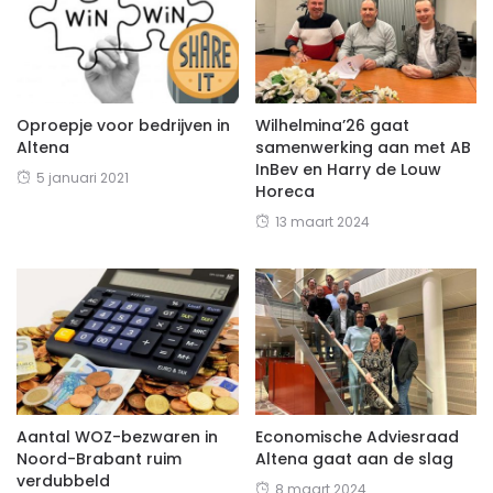
Oproepje voor bedrijven in
Wilhelmina’26 gaat
Altena
samenwerking aan met AB
InBev en Harry de Louw
5 januari 2021
Horeca
13 maart 2024
Aantal WOZ-bezwaren in
Economische Adviesraad
Noord-Brabant ruim
Altena gaat aan de slag
verdubbeld
8 maart 2024