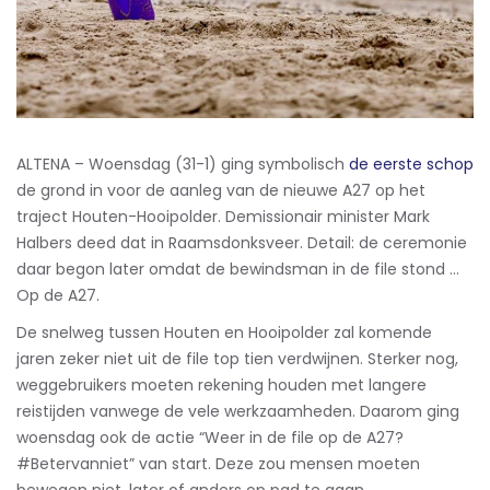
ALTENA – Woensdag (31-1) ging symbolisch
de eerste schop
de grond in voor de aanleg van de nieuwe A27 op het
traject Houten-Hooipolder. Demissionair minister Mark
Halbers deed dat in Raamsdonksveer. Detail: de ceremonie
daar begon later omdat de bewindsman in de file stond …
Op de A27.
De snelweg tussen Houten en Hooipolder zal komende
jaren zeker niet uit de file top tien verdwijnen. Sterker nog,
weggebruikers moeten rekening houden met langere
reistijden vanwege de vele werkzaamheden. Daarom ging
woensdag ook de actie “Weer in de file op de A27?
#Betervanniet” van start. Deze zou mensen moeten