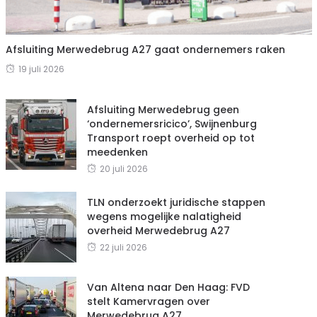
Afsluiting Merwedebrug A27 gaat ondernemers raken
19 juli 2026
Afsluiting Merwedebrug geen
‘ondernemersricico’, Swijnenburg
Transport roept overheid op tot
meedenken
20 juli 2026
TLN onderzoekt juridische stappen
wegens mogelijke nalatigheid
overheid Merwedebrug A27
22 juli 2026
Van Altena naar Den Haag: FVD
stelt Kamervragen over
Merwedebrug A27