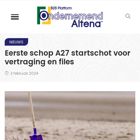
NIEUWS
Eerste schop A27 startschot voor
vertraging en files
2 februari 2024