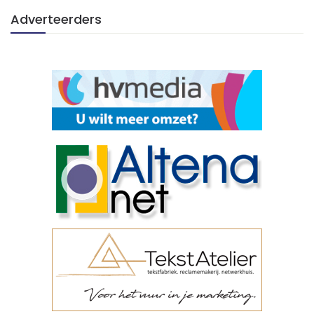
Adverteerders