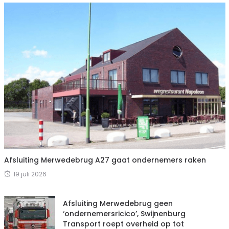
Afsluiting Merwedebrug A27 gaat ondernemers raken
19 juli 2026
Afsluiting Merwedebrug geen
‘ondernemersricico’, Swijnenburg
Transport roept overheid op tot