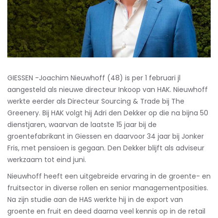
GIESSEN -Joachim Nieuwhoff (48) is per 1 februari jl
aangesteld als nieuwe directeur Inkoop van HAK. Nieuwhoff
werkte eerder als Directeur Sourcing & Trade bij The
Greenery. Bij HAK volgt hij Adri den Dekker op die na bijna 50
dienstjaren, waarvan de laatste 15 jaar bij de
groentefabrikant in Giessen en daarvoor 34 jaar bij Jonker
Fris, met pensioen is gegaan. Den Dekker blijft als adviseur
werkzaam tot eind juni.
Nieuwhoff heeft een uitgebreide ervaring in de groente- en
fruitsector in diverse rollen en senior managementposities.
Na zijn studie aan de HAS werkte hij in de export van
groente en fruit en deed daarna veel kennis op in de retail