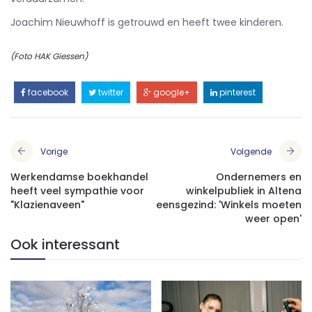
Joachim Nieuwhoff is getrouwd en heeft twee kinderen.
(Foto HAK Giessen)
facebook
twitter
google+
pinterest
Vorige
Volgende
Werkendamse boekhandel
Ondernemers en
heeft veel sympathie voor
winkelpubliek in Altena
"Klazienaveen"
eensgezind: 'Winkels moeten
weer open'
Ook interessant