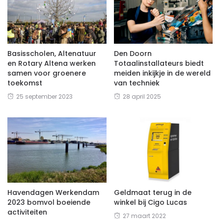
Basisscholen, Altenatuur
Den Doorn
en Rotary Altena werken
Totaalinstallateurs biedt
samen voor groenere
meiden inkijkje in de wereld
toekomst
van techniek
25 september 2023
28 april 2025
Havendagen Werkendam
Geldmaat terug in de
2023 bomvol boeiende
winkel bij Cigo Lucas
activiteiten
27 maart 2022