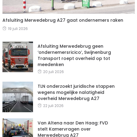
Afsluiting Merwedebrug A27 gaat ondernemers raken
19 juli 2026
Afsluiting Merwedebrug geen
‘ondernemersricico’, Swijnenburg
Transport roept overheid op tot
meedenken
20 juli 2026
TLN onderzoekt juridische stappen
wegens mogelijke nalatigheid
overheid Merwedebrug A27
22 juli 2026
Van Altena naar Den Haag: FVD
stelt Kamervragen over
Merwedebrug A27