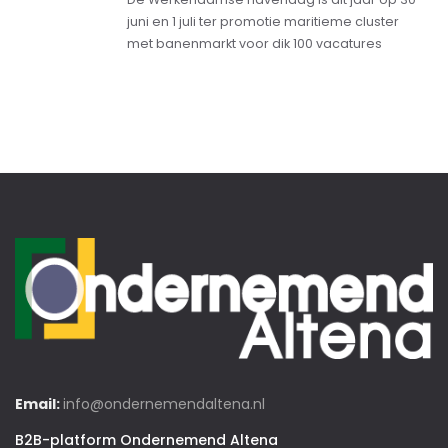
juni en 1 juli ter promotie maritieme cluster
met banenmarkt voor dik 100 vacatures
Email:
info@ondernemendaltena.nl
B2B-platform Ondernemend Altena