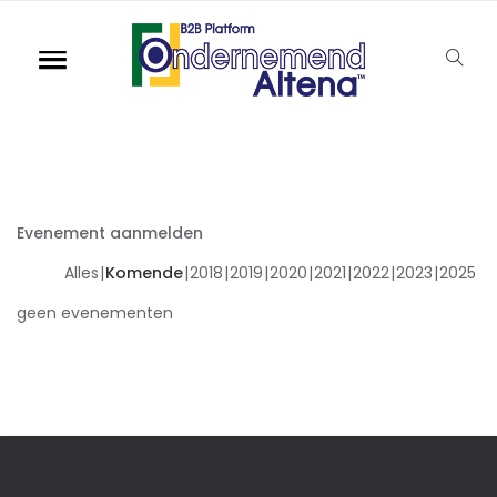
Evenement aanmelden
Alles
Komende
2018
2019
2020
2021
2022
2023
2025
geen evenementen