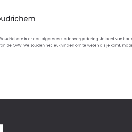
oudrichem
oudrichem is er een algemene ledenvergadering. Je bent van harte u
n de OvW. We zouden het leuk vinden om te weten als je komt, maar