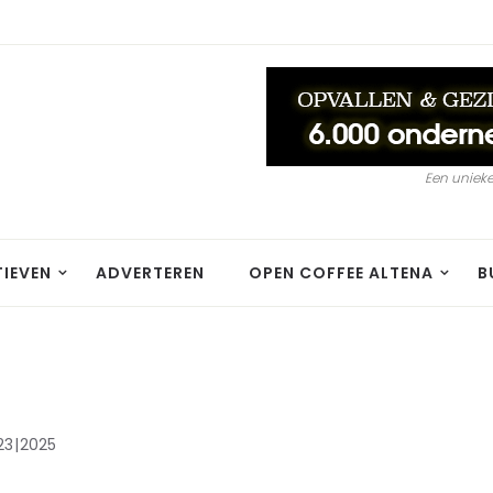
Een unieke
TIEVEN
ADVERTEREN
OPEN COFFEE ALTENA
B
23
2025