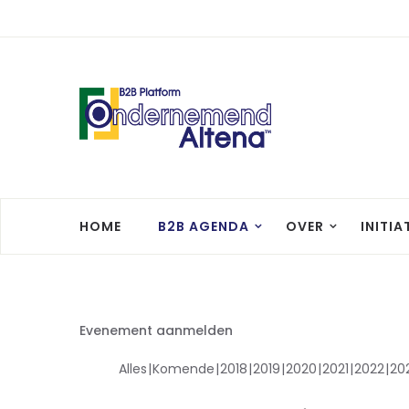
HOME
B2B AGENDA
OVER
INITIA
Evenement aanmelden
Alles
Komende
2018
2019
2020
2021
2022
20