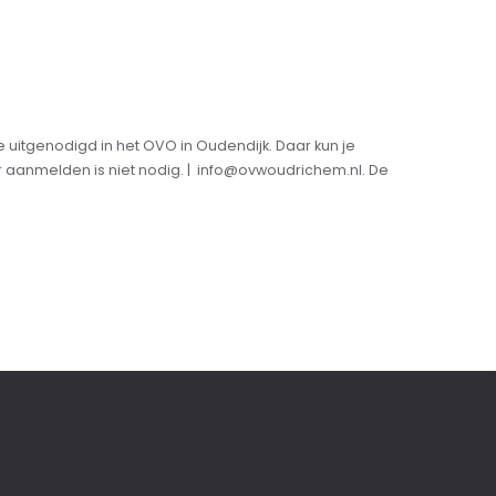
itgenodigd in het OVO in Oudendijk. Daar kun je
 aanmelden is niet nodig. | info@ovwoudrichem.nl. De