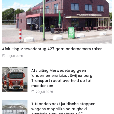
Afsluiting Merwedebrug A27 gaat ondernemers raken
19 juli 2026
Afsluiting Merwedebrug geen
‘ondernemersricico’, Swijnenburg
Transport roept overheid op tot
meedenken
20 juli 2026
TLN onderzoekt juridische stappen
wegens mogelijke nalatigheid
overheid Merwedebrug A27