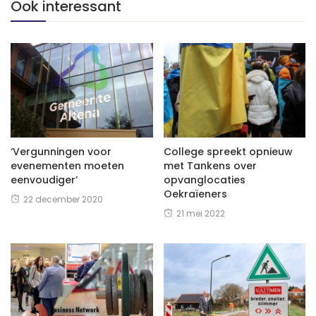
Ook interessant
‘Vergunningen voor
College spreekt opnieuw
evenementen moeten
met Tankens over
eenvoudiger’
opvanglocaties
Oekraïeners
22 december 2020
21 mei 2022