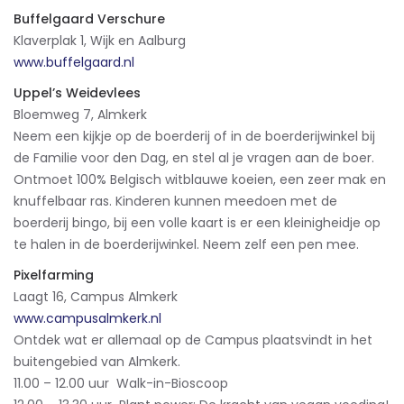
Buffelgaard Verschure
Klaverplak 1, Wijk en Aalburg
www.buffelgaard.nl
Uppel’s Weidevlees
Bloemweg 7, Almkerk
Neem een kijkje op de boerderij of in de boerderijwinkel bij
de Familie voor den Dag, en stel al je vragen aan de boer.
Ontmoet 100% Belgisch witblauwe koeien, een zeer mak en
knuffelbaar ras. Kinderen kunnen meedoen met de
boerderij bingo, bij een volle kaart is er een kleinigheidje op
te halen in de boerderijwinkel. Neem zelf een pen mee.
Pixelfarming
Laagt 16, Campus Almkerk
www.campusalmkerk.nl
Ontdek wat er allemaal op de Campus plaatsvindt in het
buitengebied van Almkerk.
11.00 – 12.00 uur Walk-in-Bioscoop