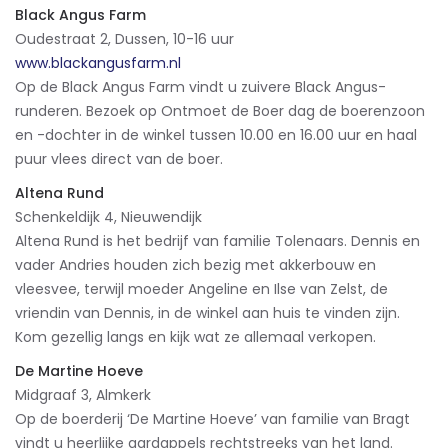
Black Angus Farm
Oudestraat 2, Dussen, 10-16 uur
www.blackangusfarm.nl
Op de Black Angus Farm vindt u zuivere Black Angus-
runderen. Bezoek op Ontmoet de Boer dag de boerenzoon
en -dochter in de winkel tussen 10.00 en 16.00 uur en haal
puur vlees direct van de boer.
Altena Rund
Schenkeldijk 4, Nieuwendijk
Altena Rund is het bedrijf van familie Tolenaars. Dennis en
vader Andries houden zich bezig met akkerbouw en
vleesvee, terwijl moeder Angeline en Ilse van Zelst, de
vriendin van Dennis, in de winkel aan huis te vinden zijn.
Kom gezellig langs en kijk wat ze allemaal verkopen.
De Martine Hoeve
Midgraaf 3, Almkerk
Op de boerderij ‘De Martine Hoeve’ van familie van Bragt
vindt u heerlijke aardappels rechtstreeks van het land.