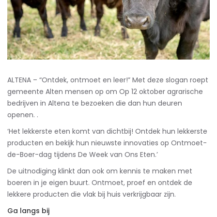
ALTENA – “Ontdek, ontmoet en leer!” Met deze slogan roept
gemeente Alten mensen op om Op 12 oktober agrarische
bedrijven in Altena te bezoeken die dan hun deuren
openen. .
‘Het lekkerste eten komt van dichtbij! Ontdek hun lekkerste
producten en bekijk hun nieuwste innovaties op Ontmoet-
de-Boer-dag tijdens De Week van Ons Eten.’
De uitnodiging klinkt dan ook om kennis te maken met
boeren in je eigen buurt. Ontmoet, proef en ontdek de
lekkere producten die vlak bij huis verkrijgbaar zijn.
Ga langs bij