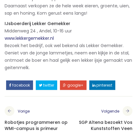
Daarnaast verkopen ze de hele week eieren, groente, uien,
sap en honing. Kom gerust eens langs!
IJsboerderij Lekker Gemekker
Middenweg 24 , Andel, 10-16 uur
www.lekkergemekker.nl
Bezoek het bedrijf, ook wel bekend als Lekker Gemekker.
Geniet van de jonge lammetjes, neem een kijkje in de stal,
ontmoet de boer en haal gelijk een lekker ijsje gemaakt van
geitenmelk.
facebook
twitter
google+
pinterest
Vorige
Volgende
Robotjes programmeren op
SGP Altena bezoekt Vos
WMI-campus is primeur
Kunststoffen Veen