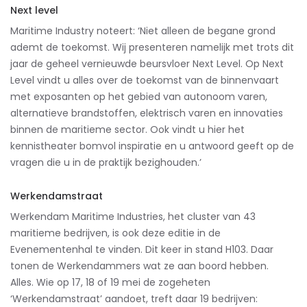
Next level
Maritime Industry noteert: ‘Niet alleen de begane grond
ademt de toekomst. Wij presenteren namelijk met trots dit
jaar de geheel vernieuwde beursvloer Next Level. Op Next
Level vindt u alles over de toekomst van de binnenvaart
met exposanten op het gebied van autonoom varen,
alternatieve brandstoffen, elektrisch varen en innovaties
binnen de maritieme sector. Ook vindt u hier het
kennistheater bomvol inspiratie en u antwoord geeft op de
vragen die u in de praktijk bezighouden.’
Werkendamstraat
Werkendam Maritime Industries, het cluster van 43
maritieme bedrijven, is ook deze editie in de
Evenementenhal te vinden. Dit keer in stand H103. Daar
tonen de Werkendammers wat ze aan boord hebben.
Alles.
Wie op 17, 18 of 19 mei de zogeheten
‘Werkendamstraat’ aandoet, treft daar 19 bedrijven: