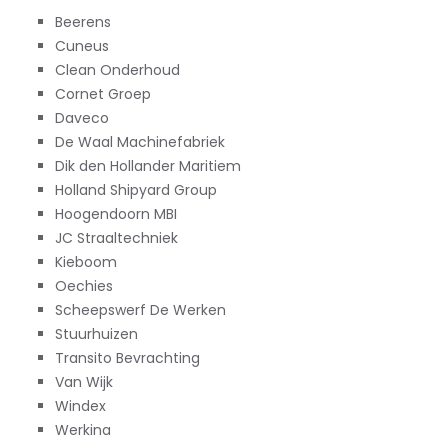
Beerens
Cuneus
Clean Onderhoud
Cornet Groep
Daveco
De Waal Machinefabriek
Dik den Hollander Maritiem
Holland Shipyard Group
Hoogendoorn MBI
JC Straaltechniek
Kieboom
Oechies
Scheepswerf De Werken
Stuurhuizen
Transito Bevrachting
Van Wijk
Windex
Werkina