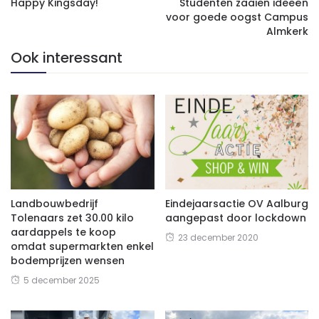
Happy Kingsday!
Studenten zaaien ideeën
voor goede oogst Campus
Almkerk
Ook interessant
Landbouwbedrijf
Eindejaarsactie OV Aalburg
Tolenaars zet 30.00 kilo
aangepast door lockdown
aardappels te koop
23 december 2020
omdat supermarkten enkel
bodemprijzen wensen
5 december 2025