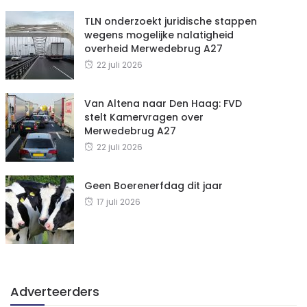
TLN onderzoekt juridische stappen
wegens mogelijke nalatigheid
overheid Merwedebrug A27
22 juli 2026
Van Altena naar Den Haag: FVD
stelt Kamervragen over
Merwedebrug A27
22 juli 2026
Geen Boerenerfdag dit jaar
17 juli 2026
Adverteerders