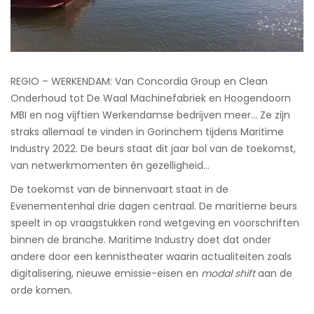
REGIO – WERKENDAM: Van Concordia Group en Clean
Onderhoud tot De Waal Machinefabriek en Hoogendoorn
MBI en nog vijftien Werkendamse bedrijven meer… Ze zijn
straks allemaal te vinden in Gorinchem tijdens Maritime
Industry 2022. De beurs staat dit jaar bol van de toekomst,
van netwerkmomenten én gezelligheid…
De toekomst van de binnenvaart staat in de
Evenementenhal drie dagen centraal. De maritieme beurs
speelt in op vraagstukken rond wetgeving en voorschriften
binnen de branche. Maritime Industry doet dat onder
andere door een kennistheater waarin actualiteiten zoals
digitalisering, nieuwe emissie-eisen en
modal shift
aan de
orde komen.