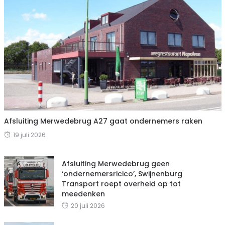
Afsluiting Merwedebrug A27 gaat ondernemers raken
19 juli 2026
Afsluiting Merwedebrug geen
‘ondernemersricico’, Swijnenburg
Transport roept overheid op tot
meedenken
20 juli 2026