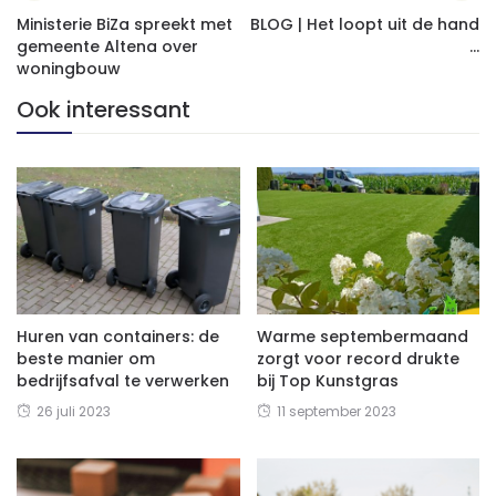
Ministerie BiZa spreekt met
BLOG | Het loopt uit de hand
gemeente Altena over
...
woningbouw
Ook interessant
Huren van containers: de
Warme septembermaand
beste manier om
zorgt voor record drukte
bedrijfsafval te verwerken
bij Top Kunstgras
26 juli 2023
11 september 2023