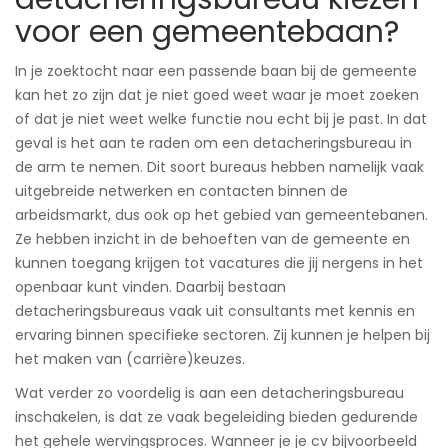
voor een gemeentebaan?
In je zoektocht naar een passende baan bij de gemeente
kan het zo zijn dat je niet goed weet waar je moet zoeken
of dat je niet weet welke functie nou echt bij je past. In dat
geval is het aan te raden om een detacheringsbureau in
de arm te nemen. Dit soort bureaus hebben namelijk vaak
uitgebreide netwerken en contacten binnen de
arbeidsmarkt, dus ook op het gebied van gemeentebanen.
Ze hebben inzicht in de behoeften van de gemeente en
kunnen toegang krijgen tot vacatures die jij nergens in het
openbaar kunt vinden. Daarbij bestaan
detacheringsbureaus vaak uit consultants met kennis en
ervaring binnen specifieke sectoren. Zij kunnen je helpen bij
het maken van (carrière)keuzes.
Wat verder zo voordelig is aan een detacheringsbureau
inschakelen, is dat ze vaak begeleiding bieden gedurende
het gehele wervingsproces. Wanneer je je cv bijvoorbeeld