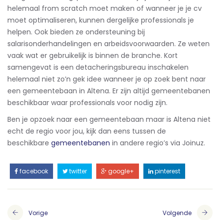
helemaal from scratch moet maken of wanneer je je cv
moet optimaliseren, kunnen dergelijke professionals je
helpen. Ook bieden ze ondersteuning bij
salarisonderhandelingen en arbeidsvoorwaarden. Ze weten
vaak wat er gebruikelijk is binnen de branche. Kort
samengevat is een detacheringsbureau inschakelen
helemaal niet zo’n gek idee wanneer je op zoek bent naar
een gemeentebaan in Altena. Er zijn altijd gemeentebanen
beschikbaar waar professionals voor nodig zijn.
Ben je opzoek naar een gemeentebaan maar is Altena niet
echt de regio voor jou, kijk dan eens tussen de
beschikbare
gemeentebanen
in andere regio’s via Joinuz.
facebook
twitter
google+
pinterest
Vorige
Volgende