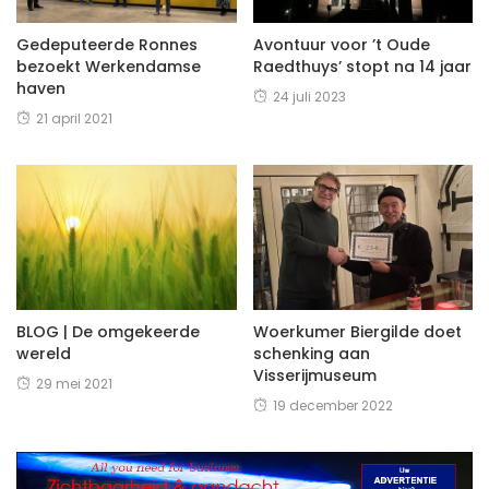
Gedeputeerde Ronnes
Avontuur voor ’t Oude
bezoekt Werkendamse
Raedthuys’ stopt na 14 jaar
haven
24 juli 2023
21 april 2021
BLOG | De omgekeerde
Woerkumer Biergilde doet
wereld
schenking aan
Visserijmuseum
29 mei 2021
19 december 2022