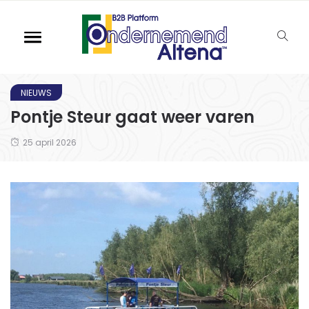
NIEUWS
Pontje Steur gaat weer varen
25 april 2026