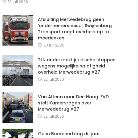
19 juli 2026
Afsluiting Merwedebrug geen
‘ondernemersricico’, Swijnenburg
Transport roept overheid op tot
meedenken
20 juli 2026
TLN onderzoekt juridische stappen
wegens mogelijke nalatigheid
overheid Merwedebrug A27
22 juli 2026
Van Altena naar Den Haag: FVD
stelt Kamervragen over
Merwedebrug A27
22 juli 2026
Geen Boerenerfdag dit jaar