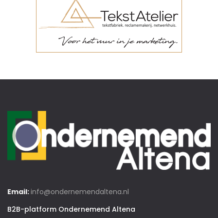
Email:
info@ondernemendaltena.nl
B2B-platform Ondernemend Altena