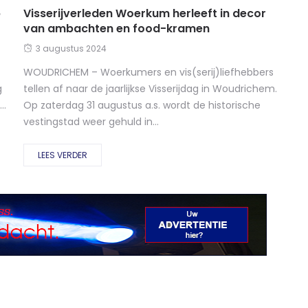
p
Visserijverleden Woerkum herleeft in decor
van ambachten en food-kramen
3 augustus 2024
WOUDRICHEM – Woerkumers en vis(serij)liefhebbers
g
tellen af naar de jaarlijkse Visserijdag in Woudrichem.
..
Op zaterdag 31 augustus a.s. wordt de historische
vestingstad weer gehuld in...
LEES VERDER