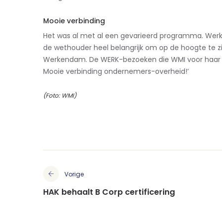
Mooie verbinding
Het was al met al een gevarieerd programma. Werke
de wethouder heel belangrijk om op de hoogte te z
Werkendam. De WERK-bezoeken die WMI voor haar or
Mooie verbinding ondernemers-overheid!’
(Foto: WMI)
Vorige
HAK behaalt B Corp certificering