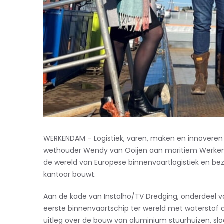
WERKENDAM – Logistiek, varen, maken en innovere
wethouder Wendy van Ooijen aan maritiem Werkend
de wereld van Europese binnenvaartlogistiek en bez
kantoor bouwt.
Aan de kade van Instalho/TV Dredging, onderdeel va
eerste binnenvaartschip ter wereld met waterstof a
uitleg over de bouw van aluminium stuurhuizen, sl