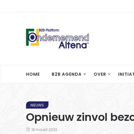
HOME
B2B AGENDA
OVER
INITIA
NIEUWS
Opnieuw zinvol be
16 maart 2023