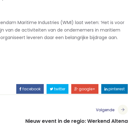
ndam Maritime Industries (WMI) laat weten: ‘Het is voor
ijn van de activiteiten van de ondernemers in maritiem
ganiseert leveren daar een belangrijke bijdrage aan.
facebook
twitter
google+
pinterest
Volgende
Nieuw event in de regio: Werkend Altena