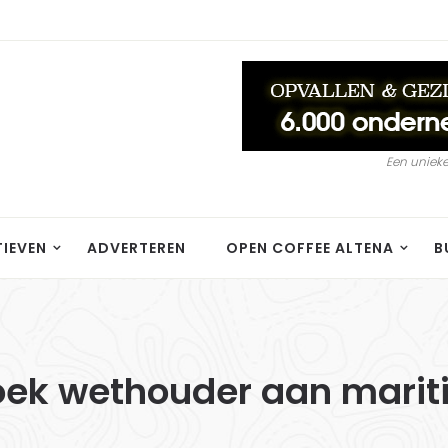
Een unieke
TIEVEN
ADVERTEREN
OPEN COFFEE ALTENA
B
zoek wethouder aan mar