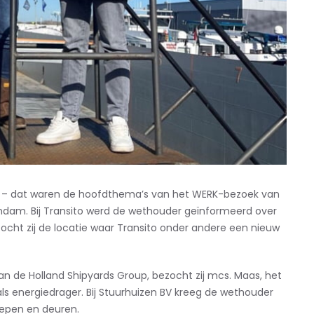
n – dat waren de hoofdthema’s van het WERK-bezoek van
am. Bij Transito werd de wethouder geïnformeerd over
ocht zij de locatie waar Transito onder andere een nieuw
n de Holland Shipyards Group, bezocht zij mcs. Maas, het
ls energiedrager. Bij Stuurhuizen BV kreeg de wethouder
oepen en deuren.