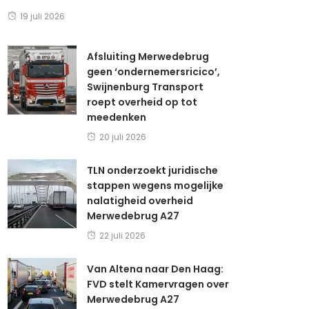
19 juli 2026
Afsluiting Merwedebrug
geen ‘ondernemersricico’,
Swijnenburg Transport
roept overheid op tot
meedenken
20 juli 2026
TLN onderzoekt juridische
stappen wegens mogelijke
nalatigheid overheid
Merwedebrug A27
22 juli 2026
Van Altena naar Den Haag:
FVD stelt Kamervragen over
Merwedebrug A27