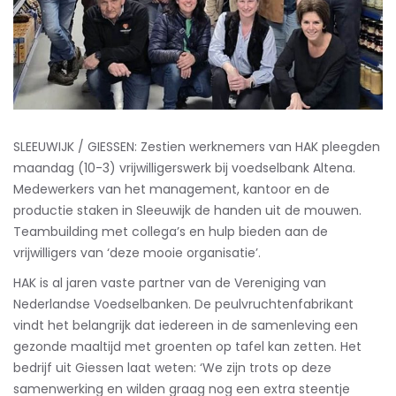
SLEEUWIJK / GIESSEN: Zestien werknemers van HAK pleegden
maandag (10-3) vrijwilligerswerk bij voedselbank Altena.
Medewerkers van het management, kantoor en de
productie staken in Sleeuwijk de handen uit de mouwen.
Teambuilding met collega’s en hulp bieden aan de
vrijwilligers van ‘deze mooie organisatie’.
HAK is al jaren vaste partner van de Vereniging van
Nederlandse Voedselbanken. De peulvruchtenfabrikant
vindt het belangrijk dat iedereen in de samenleving een
gezonde maaltijd met groenten op tafel kan zetten. Het
bedrijf uit Giessen laat weten: ‘We zijn trots op deze
samenwerking en wilden graag nog een extra steentje