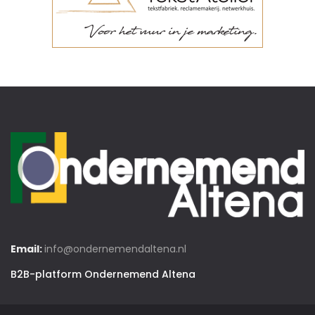
Email:
info@ondernemendaltena.nl
B2B-platform Ondernemend Altena