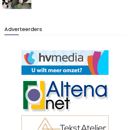
Adverteerders