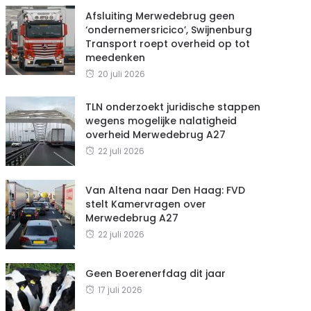
Afsluiting Merwedebrug geen
‘ondernemersricico’, Swijnenburg
Transport roept overheid op tot
meedenken
20 juli 2026
TLN onderzoekt juridische stappen
wegens mogelijke nalatigheid
overheid Merwedebrug A27
22 juli 2026
Van Altena naar Den Haag: FVD
stelt Kamervragen over
Merwedebrug A27
22 juli 2026
Geen Boerenerfdag dit jaar
17 juli 2026